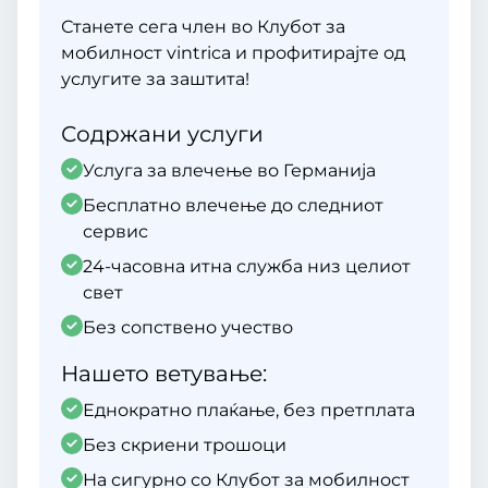
Станете сега член во Клубот за
мобилност vintrica и профитирајте од
услугите за заштита!
Содржани услуги
Услуга за влечење во Германија
Бесплатно влечење до следниот
сервис
24-часовна итна служба низ целиот
свет
Без сопствено учество
Нашето ветување:
Еднократно плаќање, без претплата
Без скриени трошоци
На сигурно со Клубот за мобилност