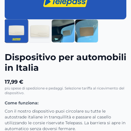
Dispositivo per automobili
in Italia
17,99 €
più spese di spedizione e pedaggi. Selezione tariffa al ricevimento del
dispositivo.
Come funziona:
Con il nostro dispositivo puoi circolare su tutte le
autostrade italiane in tranquillità e passare al casello
utilizzando le corsie riservate Telepass. La barriera si apre in
automatico senza doversi fermare.