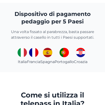
Dispositivo di pagamento
pedaggio per 5 Paesi
Una volta fissato al parabrezza, basta passare
attraverso il casello in tutti i Paesi supportati.
Italia
Francia
Spagna
Portogallo
Croazia
Come si utilizza il
telepass in Italia?