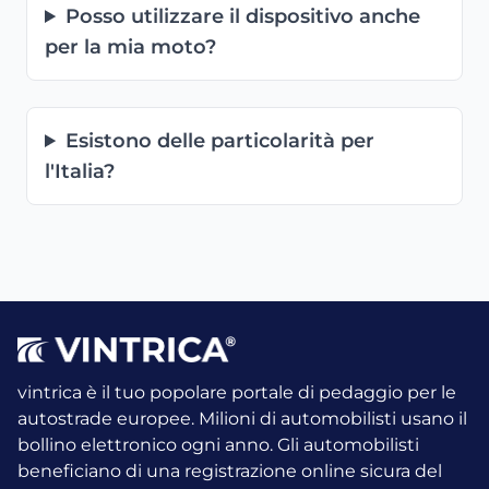
Posso utilizzare il dispositivo anche
per la mia moto?
Esistono delle particolarità per
l'Italia?
vintrica è il tuo popolare portale di pedaggio per le
autostrade europee. Milioni di automobilisti usano il
bollino elettronico ogni anno.
Gli automobilisti
beneficiano di una registrazione online sicura del