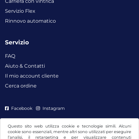
Carriera con vintrica
Servizio Flex
Rinnovo automatico
Servizio
FAQ
Aiuto & Contatti
Il mio account cliente
Cerca ordine
Facebook
Instagram
Questo sito web utilizza cookie e tecnologie simili. Alcuni
cookie sono essenziali, mentre altri sono utilizzati per eseguire
l’analisi, il retargeting e per visualizzare contenuti