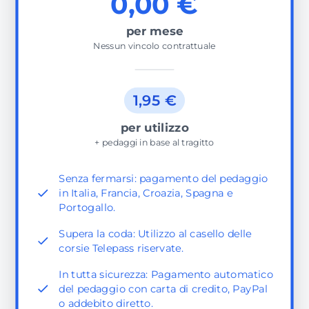
0,00 €
per mese
Nessun vincolo contrattuale
1,95 €
per utilizzo
+ pedaggi in base al tragitto
Senza fermarsi: pagamento del pedaggio
in Italia, Francia, Croazia, Spagna e
Portogallo.
Supera la coda: Utilizzo al casello delle
corsie Telepass riservate.
In tutta sicurezza: Pagamento automatico
del pedaggio con carta di credito, PayPal
o addebito diretto.