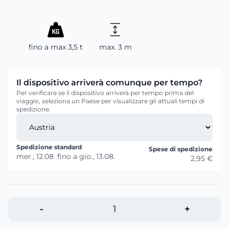
fino a max 3,5 t
max. 3 m
Il dispositivo arriverà comunque per tempo?
Per verificare se il dispositivo arriverà per tempo prima del
viaggio, seleziona un Paese per visualizzare gli attuali tempi di
spedizione.
Spedizione standard
Spese di spedizione
mer., 12.08.
fino a
gio., 13.08.
2,95 €
-
+