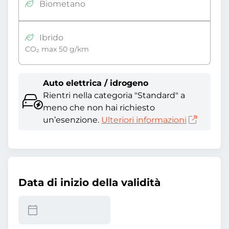
Biometano
Ibrido
CO₂ max 50 g/km
Auto elettrica / idrogeno
Rientri nella categoria "Standard" a
meno che non hai richiesto
un’esenzione.
Ulteriori informazioni
Data di inizio della validità