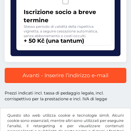
Iscrizione socio a breve
termine
Stesso periodo di validità della rispettiva
vignetta; a seguire cessazione automatica,
senza abbonamento o costi occulti.
+ 50 Kč (una tantum)
Avanti - Inserire l’indirizzo e-mail
Prezzi indicati incl. tassa di pedaggio legale, incl.
corrispettivo per la prestazione e incl. IVA di legge
Questo sito web utilizza cookie e tecnologie simili. Alcuni
cookie sono essenziali, mentre altri sono utilizzati per eseguire
l’analisi, il retargeting e per visualizzare contenuti
Kč
CZK