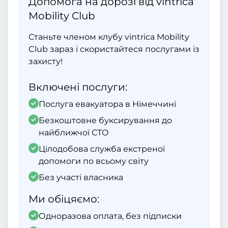
Допомога на дорозі від vintrica
Mobility Club
Станьте членом клубу vintrica Mobility
Club зараз і скористайтеся послугами із
захисту!
Включені послуги:
Послуга евакуатора в Німеччині
Безкоштовне буксирування до
найближчої СТО
Цілодобова служба екстреної
допомоги по всьому світу
Без участі власника
Ми обіцяємо:
Одноразова оплата, без підписки