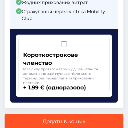
Жодних прихованих витрат
Страхування через vintrica Mobility
Club
Короткострокове
членство
Має силу протягом терміну дії віньєтки та
автоматично закінчується після цього
терміну, без передплати чи прихованих
платежів.
+ 1,99 € (одноразово)
Додати в кошик