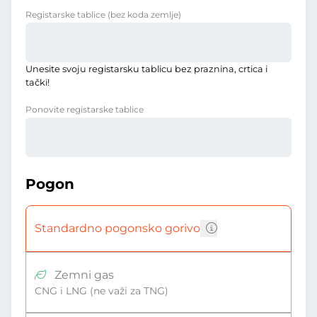
Registarske tablice
(bez koda zemlje)
Unesite svoju registarsku tablicu bez praznina, crtica i
tački!
Ponovite registarske tablice
Pogon
Standardno pogonsko gorivo
Zemni gas
CNG i LNG (ne važi za TNG)