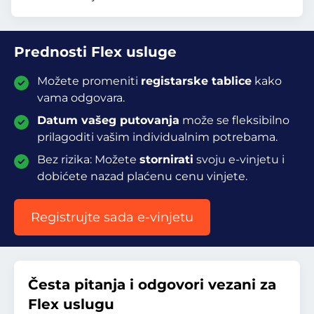
Prednosti Flex usluge
Možete promeniti
registarske tablice
kako
vama odgovara.
Datum vašeg putovanja
može se fleksibilno
prilagoditi vašim individualnim potrebama.
Bez rizika: Možete
stornirati
svoju e-vinjetu i
dobićete nazad plaćenu cenu vinjete.
Registrujte sada e-vinjetu
Česta pitanja i odgovori vezani za
Flex uslugu