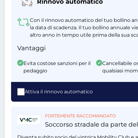
Rinnovo automatico
Con il rinnovo automatico del tuo bollino a
la data di scadenza. Il tuo bollino annuale
altro anno in tempo utile prima della sua s
Vantaggi
Evita costose sanzioni per il
Cancellabile on
pedaggio
qualsiasi mo
Attiva il rinnovo automatico
FORTEMENTE RACCOMANDATO
Soccorso stradale da parte del
Diventa subito socio del vintrica Mobility Club e ap