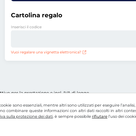
Cartolina regalo
Inserisci il codice
Vuoi regalare una vignetta elettronica?
ettivo per la prestazione e incl. IVA di legge
ookie sono essenziali, mentre altri sono utilizzati per eseguire l’analisi
ssono combinare queste informazioni con altri dati raccolti in altri con
va sulla protezione dei dati
. è sempre possibile
rifiutare
l’uso dei cooki