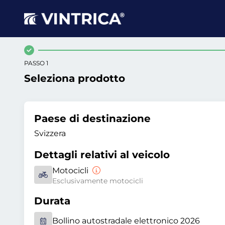
PASSO 1
Seleziona prodotto
Paese di destinazione
Svizzera
Dettagli relativi al veicolo
Motocicli
Esclusivamente motocicli
Durata
Bollino autostradale elettronico 2026