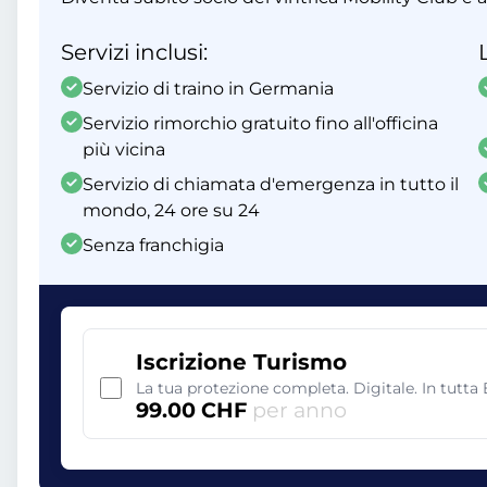
Servizi inclusi:
Servizio di traino in Germania
Servizio rimorchio gratuito fino all'officina
più vicina
Servizio di chiamata d'emergenza in tutto il
mondo, 24 ore su 24
Senza franchigia
Iscrizione Turismo
La tua protezione completa. Digitale. In tutta
99.00 CHF
per anno