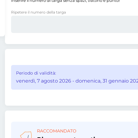
Inserire il numero di targa senza spazi, trattino e punto!
Ripetere il numero della targa
Periodo di validità:
venerdì, 7 agosto 2026 - domenica, 31 gennaio 202
RACCOMANDATO