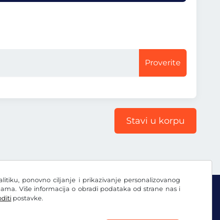
Proverite
Stavi u korpu
nalitiku, ponovno ciljanje i prikazivanje personalizovanog
ama. Više informacija o obradi podataka od strane nas i
diti
postavke.