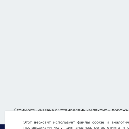
Стоимость указана с установленным законом дорожн
Этот веб-сайт использует файлы cookie и аналог
поставщиками услуг для анализа, ретаргетинга и