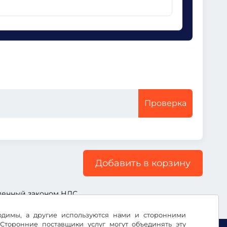
Проверка
Добавить в корзину
ленный законом НДС.
ходимы, а другие используются нами и сторонними
Сторонние поставщики услуг могут объединять эту