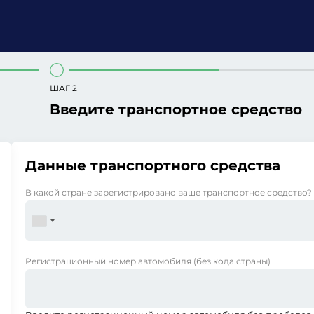
ШАГ 2
Введите транспортное средство
Данные транспортного средства
В какой стране зарегистрировано ваше транспортное средство?
Регистрационный номер автомобиля
(без кода страны)