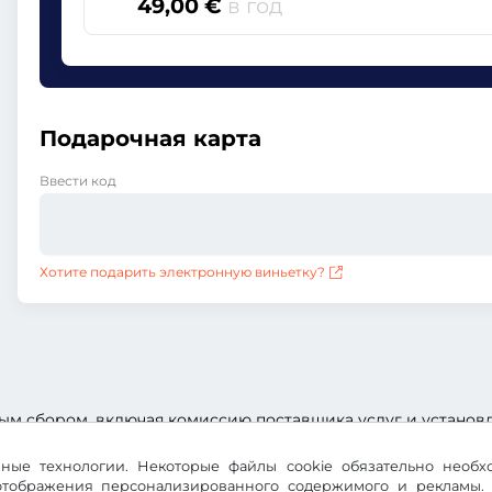
49,00 €
в год
Подарочная карта
Ввести код
Хотите подарить электронную виньетку?
ым сбором, включая комиссию поставщика услуг и установ
ичные технологии. Некоторые файлы cookie обязательно необ
 отображения персонализированного содержимого и рекламы. 