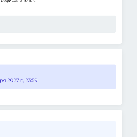
дефисов и точек!
я 2027 г., 23:59