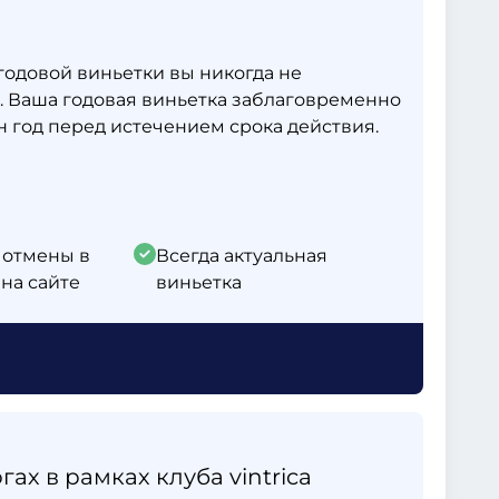
одовой виньетки вы никогда не
. Ваша годовая виньетка заблаговременно
 год перед истечением срока действия.
 отмены в
Всегда актуальная
на сайте
виньетка
ах в рамках клуба vintrica