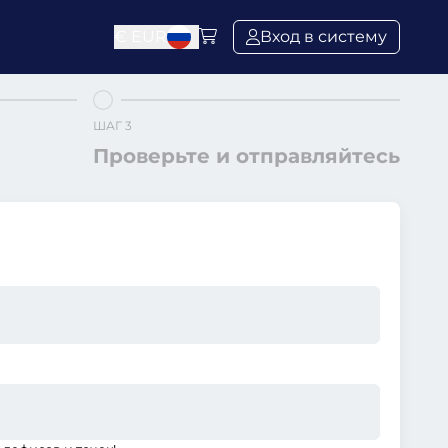
€
EUR
Вход в систему
ШАГ 3
Проверьте и отправляйтесь