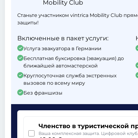
Mobility Club
Станьте участником vintrica Mobility Club пр
защиты!
Включенные в пакет услуги:
Услуга эвакуатора в Германии
Бесплатная буксировка (эвакуация) до
ближайшей автомастерской
Круглосуточная служба экстренных
вызовов по всему миру
Без франшизы
Членство в туристической п
Ваша комплексная защита. Цифровой клуб