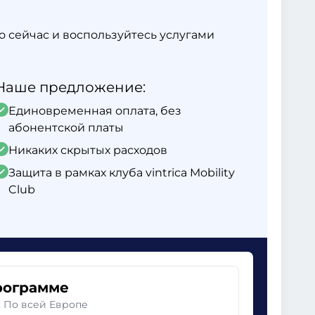
ямо сейчас и воспользуйтесь услугами
Наше предложение:
Единовременная оплата, без
абонентской платы
Никаких скрытых расходов
Защита в рамках клуба vintrica Mobility
Club
рограмме
. По всей Европе