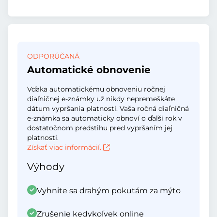
ODPORÚČANÁ
Automatické obnovenie
Vďaka automatickému obnoveniu ročnej
diaľničnej e-známky už nikdy nepremeškáte
dátum vypršania platnosti. Vaša ročná diaľničná
e-známka sa automaticky obnoví o ďalší rok v
dostatočnom predstihu pred vypršaním jej
platnosti.
Získať viac informácií.
Výhody
Vyhnite sa drahým pokutám za mýto
Zrušenie kedykoľvek online