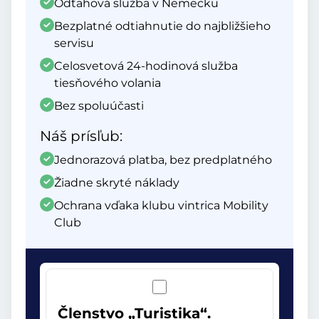
Odťahová služba v Nemecku
Bezplatné odtiahnutie do najbližšieho
servisu
Celosvetová 24-hodinová služba
tiesňového volania
Bez spoluúčasti
Náš prísľub:
Jednorazová platba, bez predplatného
Žiadne skryté náklady
Ochrana vďaka klubu vintrica Mobility
Club
Členstvo „Turistika“.