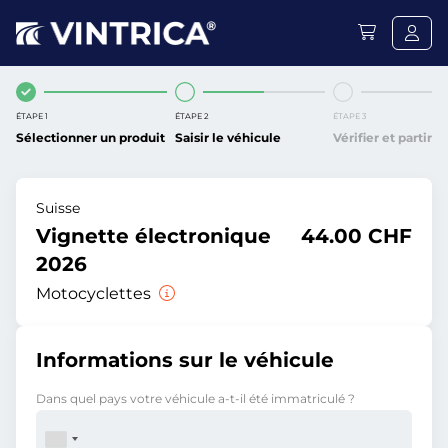
ÉTAPE 1
ÉTAPE 2
ÉTAPE 3
Sélectionner un produit
Saisir le véhicule
Vérifier et partir
Suisse
Vignette électronique
44.00 CHF
2026
Motocyclettes
Informations sur le véhicule
Dans quel pays votre véhicule a-t-il été immatriculé ?