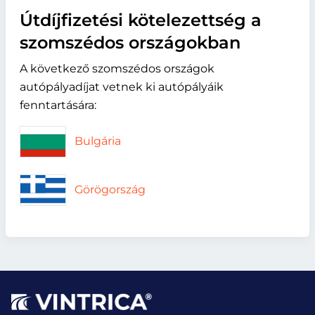
Útdíjfizetési kötelezettség a
szomszédos országokban
A következő szomszédos országok
autópályadíjat vetnek ki autópályáik
fenntartására:
Bulgária
Görögország