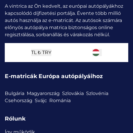
A vintrica az Ön kedvelt, az európai autópályákhoz
kapcsolódó díjfizetési portálja. Évente több millió
autós használja az e-matricát.
Az autósok számára
előnyös autópálya matrica biztonságos online
regisztrálása, sorbanállás és várakozás nélkül.
TL ₺
TRY
E-matricák Európa autópályáihoz
Bulgária
Magyarország
Szlovákia
Szlovénia
Csehország
Svájc
Románia
Rólunk
Így működik