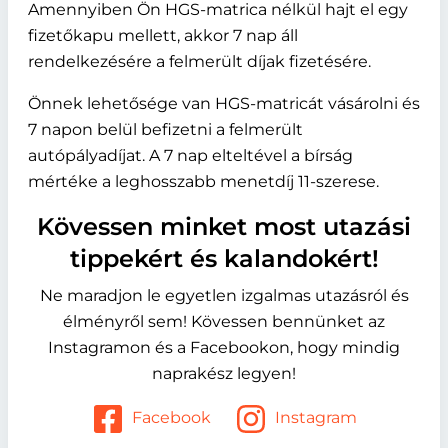
Amennyiben Ön HGS-matrica nélkül hajt el egy
fizetőkapu mellett, akkor 7 nap áll
rendelkezésére a felmerült díjak fizetésére.
Önnek lehetősége van HGS-matricát vásárolni és
7 napon belül befizetni a felmerült
autópályadíjat. A 7 nap elteltével a bírság
mértéke a leghosszabb menetdíj 11-szerese.
Kövessen minket most utazási
tippekért és kalandokért!
Ne maradjon le egyetlen izgalmas utazásról és
élményről sem! Kövessen bennünket az
Instagramon és a Facebookon, hogy mindig
naprakész legyen!
Facebook
Instagram