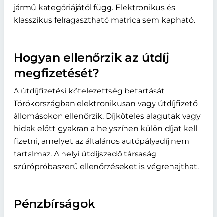
jármű kategóriájától függ. Elektronikus és
klasszikus felragasztható matrica sem kapható.
Hogyan ellenőrzik az útdíj
megfizetését?
A útdíjfizetési kötelezettség betartását
Törökországban elektronikusan vagy útdíjfizető
állomásokon ellenőrzik. Díjköteles alagutak vagy
hidak előtt gyakran a helyszínen külön díjat kell
fizetni, amelyet az általános autópályadíj nem
tartalmaz. A helyi útdíjszedő társaság
szúrópróbaszerű ellenőrzéseket is végrehajthat.
Pénzbírságok