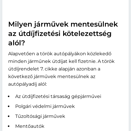
Milyen járművek mentesülnek
az útdíjfizetési kötelezettség
alól?
Alapvetően a török autópályákon közlekedő
minden járműnek útdíjat kell fizetnie. A török
útdíjrendelet 7. cikke alapján azonban a
következő járművek mentesülnek az
autópályadíj alól:
Az útdíjfizetési társaság gépjárművei
Polgári védelmi járművek
Tűzoltósági járművek
Mentőautók