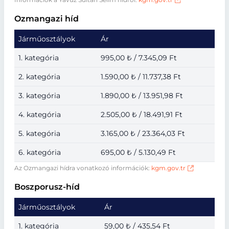
Ozmangazi híd
Járműosztályok
Ár
1. kategória
995,00 ₺ / 7.345,09 Ft
2. kategória
1.590,00 ₺ / 11.737,38 Ft
3. kategória
1.890,00 ₺ / 13.951,98 Ft
4. kategória
2.505,00 ₺ / 18.491,91 Ft
5. kategória
3.165,00 ₺ / 23.364,03 Ft
6. kategória
695,00 ₺ / 5.130,49 Ft
Az Ozmangazi hídra vonatkozó információk:
kgm.gov.tr
Boszporusz-híd
Járműosztályok
Ár
1. kategória
59,00 ₺ / 435,54 Ft