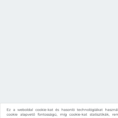
Ez a weboldal cookie-kat és hasonló technológiákat haszná
cookie alapvető fontosságú, míg cookie-kat statisztikák, rem