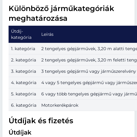
Különböző járműkategóriák
meghatározása
Útdíj-
Leírás
kategória
1. kategória
2 tengelyes gépjárművek, 3,20 m alatti teng
2. kategória
2 tengelyes gépjárművek, 3,20 m feletti ten
3. kategória
3 tengelyes gépjármű vagy járműszerelvény
4. kategória
4 vagy 5 tengelyes gépjármű vagy járműsze
5. kategória
6 vagy több tengelyes gépjármű vagy jármű
6. kategória
Motorkerékpárok
Útdíjak és fizetés
Útdíjak