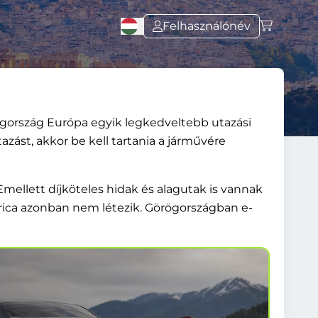
Felhasználónév
rögország Európa egyik legkedveltebb utazási
zást, akkor be kell tartania a járművére
mellett díjköteles hidak és alagutak is vannak
rica azonban nem létezik. Görögországban e-