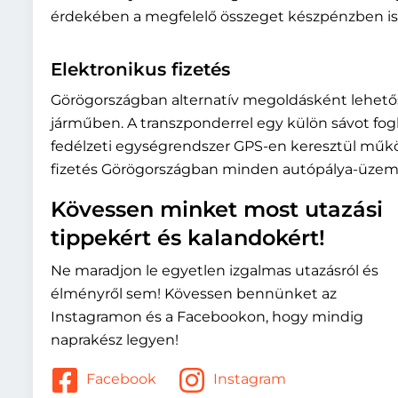
érdekében a megfelelő összeget készpénzben is 
Elektronikus fizetés
Görögországban alternatív megoldásként lehetős
járműben. A transzponderrel egy külön sávot fogla
fedélzeti egységrendszer GPS-en keresztül műkö
fizetés Görögországban minden autópálya-üzeme
Kövessen minket most utazási
tippekért és kalandokért!
Ne maradjon le egyetlen izgalmas utazásról és
élményről sem! Kövessen bennünket az
Instagramon és a Facebookon, hogy mindig
naprakész legyen!
Facebook
Instagram