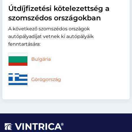
Útdíjfizetési kötelezettség a
szomszédos országokban
A következő szomszédos országok
autópályadíjat vetnek ki autópályáik
fenntartására:
Bulgária
Görögország