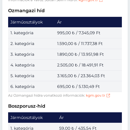
Ozmangazi híd
Járműosztályok
Ár
1. kategória
995,00 ₺ / 7.345,09 Ft
2. kategória
1.590,00 ₺ / 11.737,38 Ft
3. kategória
1.890,00 ₺ / 13.951,98 Ft
4. kategória
2.505,00 ₺ / 18.491,91 Ft
5. kategória
3.165,00 ₺ / 23.364,03 Ft
6. kategória
695,00 ₺ / 5.130,49 Ft
Az Ozmangazi hídra vonatkozó információk:
kgm.gov.tr
Boszporusz-híd
Járműosztályok
Ár
1. kategória
59,00 ₺ / 435,54 Ft