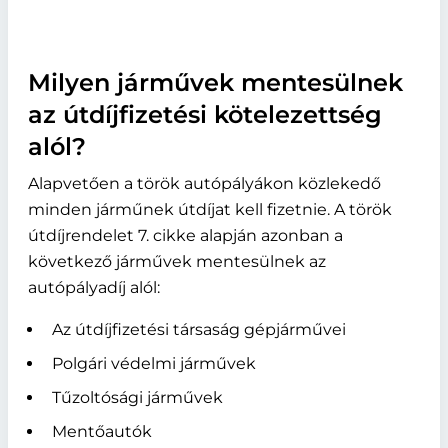
Milyen járművek mentesülnek
az útdíjfizetési kötelezettség
alól?
Alapvetően a török autópályákon közlekedő
minden járműnek útdíjat kell fizetnie. A török
útdíjrendelet 7. cikke alapján azonban a
következő járművek mentesülnek az
autópályadíj alól:
Az útdíjfizetési társaság gépjárművei
Polgári védelmi járművek
Tűzoltósági járművek
Mentőautók