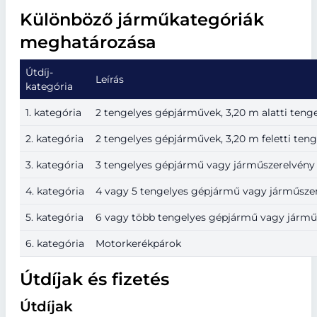
Különböző járműkategóriák
meghatározása
Útdíj-
Leírás
kategória
1. kategória
2 tengelyes gépjárművek, 3,20 m alatti teng
2. kategória
2 tengelyes gépjárművek, 3,20 m feletti ten
3. kategória
3 tengelyes gépjármű vagy járműszerelvény
4. kategória
4 vagy 5 tengelyes gépjármű vagy járműsze
5. kategória
6 vagy több tengelyes gépjármű vagy jármű
6. kategória
Motorkerékpárok
Útdíjak és fizetés
Útdíjak