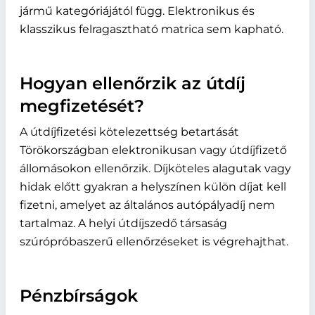
jármű kategóriájától függ. Elektronikus és
klasszikus felragasztható matrica sem kapható.
Hogyan ellenőrzik az útdíj
megfizetését?
A útdíjfizetési kötelezettség betartását
Törökországban elektronikusan vagy útdíjfizető
állomásokon ellenőrzik. Díjköteles alagutak vagy
hidak előtt gyakran a helyszínen külön díjat kell
fizetni, amelyet az általános autópályadíj nem
tartalmaz. A helyi útdíjszedő társaság
szúrópróbaszerű ellenőrzéseket is végrehajthat.
Pénzbírságok