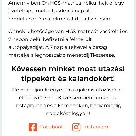
Amennyiben Ön HGS-matrica nélkül hajt el egy
fizetőkapu mellett, akkor 7 nap áll
rendelkezésére a felmerült díjak fizetésére.
Önnek lehetősége van HGS-matricát vásárolni és
7 napon belül befizetni a felmerült
autópályadíjat. A 7 nap elteltével a bírság
mértéke a leghosszabb menetdíj 11-szerese.
Kövessen minket most utazási
tippekért és kalandokért!
Ne maradjon le egyetlen izgalmas utazásról és
élményről sem! Kövessen bennünket az
Instagramon és a Facebookon, hogy mindig
naprakész legyen!
Facebook
Instagram