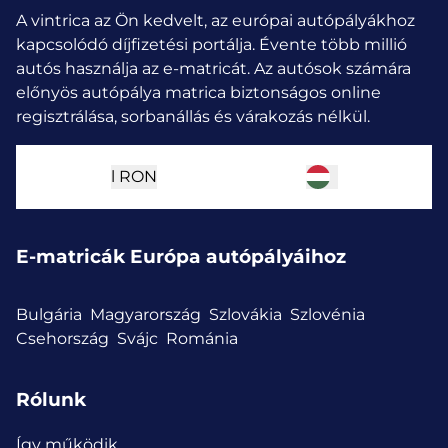
A vintrica az Ön kedvelt, az európai autópályákhoz
kapcsolódó díjfizetési portálja. Évente több millió
autós használja az e-matricát.
Az autósok számára
előnyös autópálya matrica biztonságos online
regisztrálása, sorbanállás és várakozás nélkül.
l
RON
E-matricák Európa autópályáihoz
Bulgária
Magyarország
Szlovákia
Szlovénia
Csehország
Svájc
Románia
Rólunk
Így működik