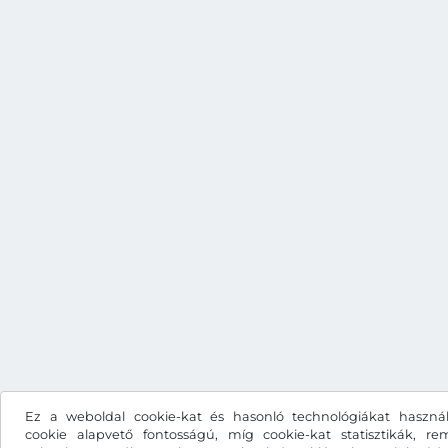
Ez a weboldal cookie-kat és hasonló technológiákat haszná
cookie alapvető fontosságú, míg cookie-kat statisztikák, rem