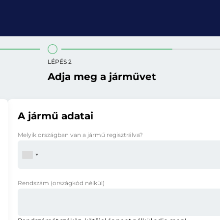
LÉPÉS 2
Adja meg a járművet
A jármű adatai
Melyik országban van a jármű regisztrálva?
Rendszám
(országkód nélkül)