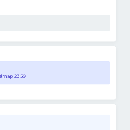
sárnap 23:59