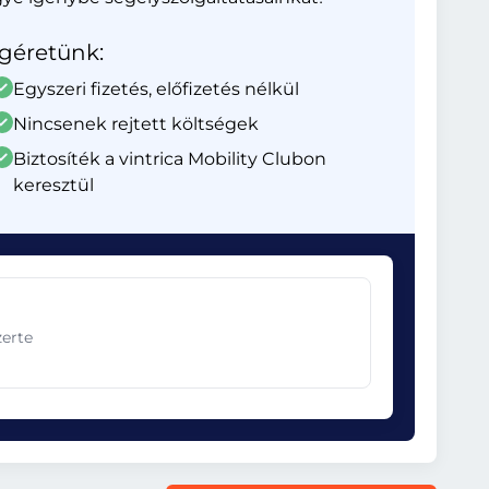
Ígéretünk:
Egyszeri fizetés, előfizetés nélkül
Nincsenek rejtett költségek
Biztosíték a vintrica Mobility Clubon
keresztül
zerte