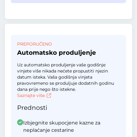
PREPORUČENO
Automatsko produljenje
Uz automatsko produljenje vaše godišnje
vinjete više nikada nećete propustiti njezin
datum isteka. Vaša godišnja vinjeta
pravovremeno se produljuje dodatnih godinu
dana prije nego što istekne.
Saznajte više.
Prednosti
Izbjegnite skupocjene kazne za
neplaćanje cestarine