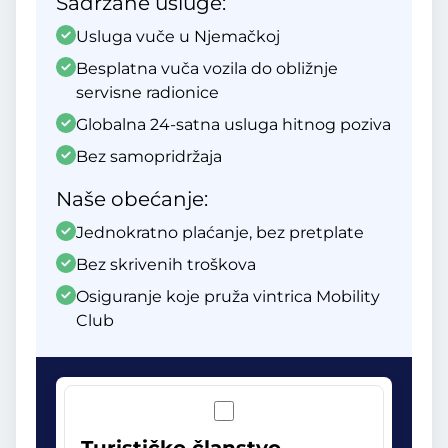
Sadržane usluge:
Usluga vuče u Njemačkoj
Besplatna vuča vozila do obližnje
servisne radionice
Globalna 24-satna usluga hitnog poziva
Bez samopridržaja
Naše obećanje:
Jednokratno plaćanje, bez pretplate
Bez skrivenih troškova
Osiguranje koje pruža vintrica Mobility
Club