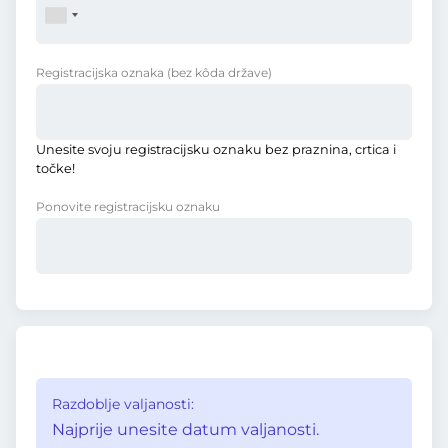
Registracijska oznaka
(bez kôda države)
Unesite svoju registracijsku oznaku bez praznina, crtica i
točke!
Ponovite registracijsku oznaku
Razdoblje valjanosti:
Najprije unesite datum valjanosti.