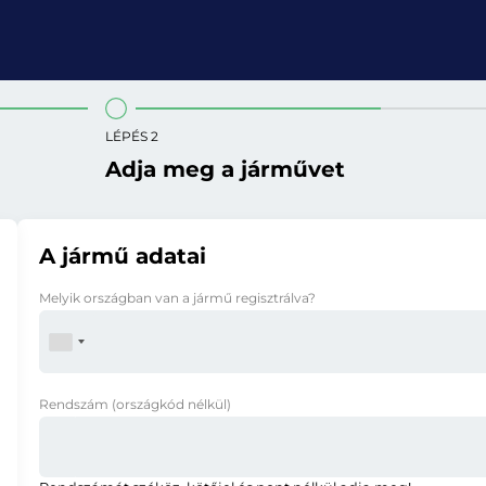
LÉPÉS 2
Adja meg a járművet
A jármű adatai
Melyik országban van a jármű regisztrálva?
Rendszám
(országkód nélkül)