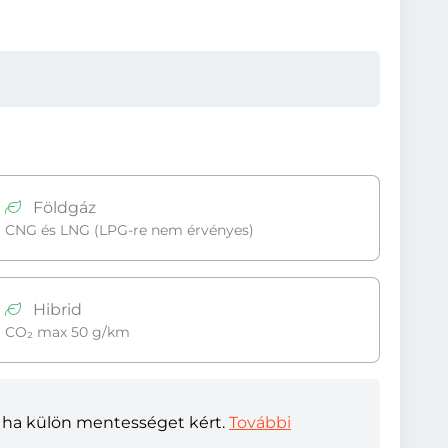
Földgáz
CNG és LNG (LPG-re nem érvényes)
Hibrid
CO₂ max 50 g/km
e, ha külön mentességet kért.
További