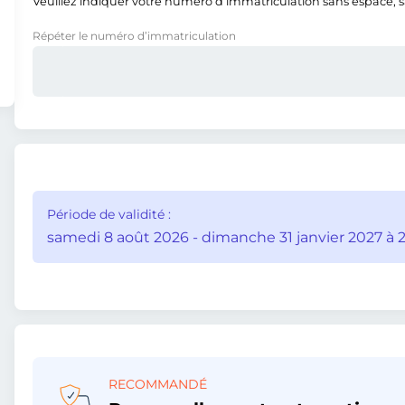
Veuillez indiquer votre numéro d’immatriculation sans espace, san
Répéter le numéro d’immatriculation
Période de validité :
samedi 8 août 2026 - dimanche 31 janvier 2027 à 2
RECOMMANDÉ