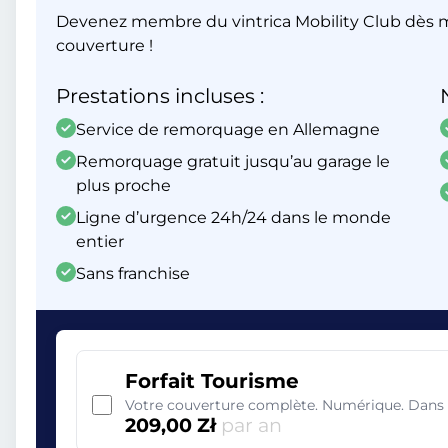
Devenez membre du vintrica Mobility Club dès m
couverture !
Prestations incluses :
Service de remorquage en Allemagne
Remorquage gratuit jusqu’au garage le
plus proche
Ligne d’urgence 24h/24 dans le monde
entier
Sans franchise
Forfait Tourisme
Votre couverture complète. Numérique. Dans 
209,00 Zł
par an