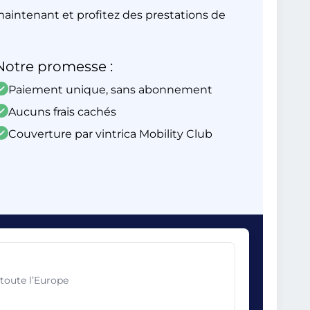
aintenant et profitez des prestations de
Notre promesse :
Paiement unique, sans abonnement
Aucuns frais cachés
Couverture par vintrica Mobility Club
toute l’Europe