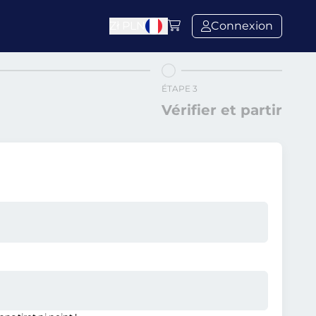
Zł
PLN
Connexion
ÉTAPE 3
Vérifier et partir