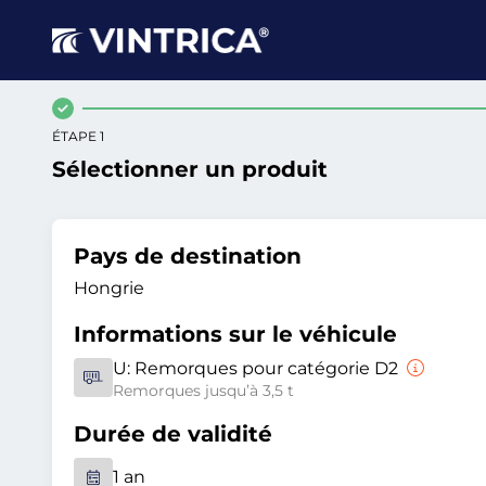
ÉTAPE 1
Sélectionner un produit
Pays de destination
Hongrie
Informations sur le véhicule
U:
Remorques pour catégorie D2
Remorques jusqu’à 3,5 t
Durée de validité
1 an