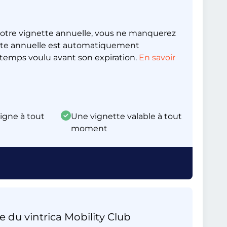
otre vignette annuelle, vous ne manquerez
nette annuelle est automatiquement
emps voulu avant son expiration.
En savoir
ligne à tout
Une vignette valable à tout
moment
e du vintrica Mobility Club