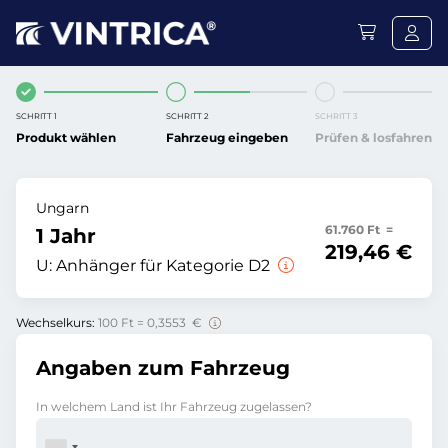
SCHRITT 1
SCHRITT 2
SCHRITT 3
Produkt wählen
Fahrzeug eingeben
Prüfen & losfahren
Ungarn
61.760 Ft =
1 Jahr
219,46 €
U:
Anhänger für Kategorie D2
Wechselkurs:
100 Ft = 0,3553 €
Angaben zum Fahrzeug
In welchem Land ist Ihr Fahrzeug zugelassen?