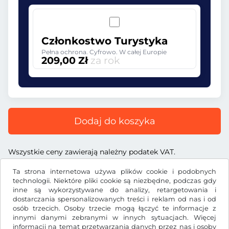
Członkostwo Turystyka
Pełna ochrona. Cyfrowo. W całej Europie
209,00 Zł
za rok
Dodaj do koszyka
Wszystkie ceny zawierają należny podatek VAT.
Ta strona internetowa używa plików cookie i podobnych
technologii. Niektóre pliki cookie są niezbędne, podczas gdy
inne są wykorzystywane do analizy, retargetowania i
dostarczania spersonalizowanych treści i reklam od nas i od
Zł
PLN
osób trzecich. Osoby trzecie mogą łączyć te informacje z
innymi danymi zebranymi w innych sytuacjach. Więcej
informacji na temat przetwarzania danych przez nas i osoby