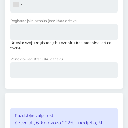
Registracijska oznaka
(bez kôda države)
Unesite svoju registracijsku oznaku bez praznina, crtica i
točke!
Ponovite registracijsku oznaku
Razdoblje valjanosti:
četvrtak, 6. kolovoza 2026. - nedjelja, 31.