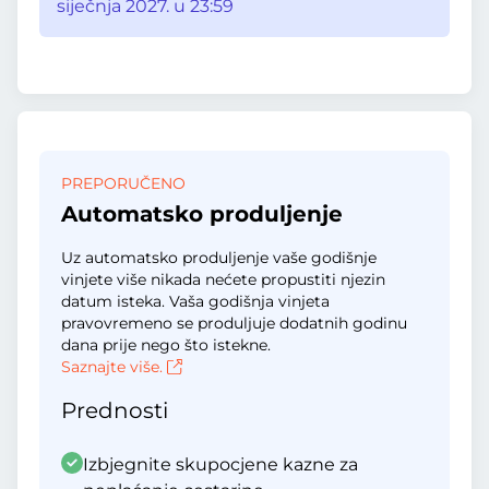
siječnja 2027. u 23:59
PREPORUČENO
Automatsko produljenje
Uz automatsko produljenje vaše godišnje
vinjete više nikada nećete propustiti njezin
datum isteka. Vaša godišnja vinjeta
pravovremeno se produljuje dodatnih godinu
dana prije nego što istekne.
Saznajte više.
Prednosti
Izbjegnite skupocjene kazne za