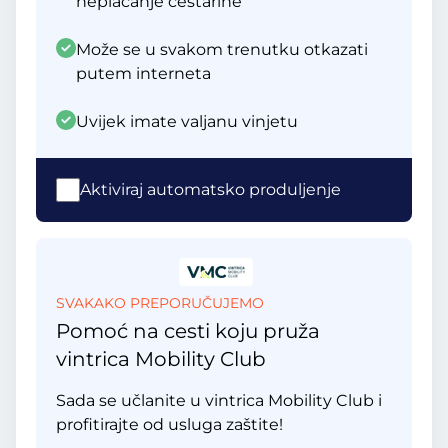
neplaćanje cestarine
Može se u svakom trenutku otkazati
putem interneta
Uvijek imate valjanu vinjetu
Aktiviraj automatsko produljenje
SVAKAKO PREPORUČUJEMO
Pomoć na cesti koju pruža
vintrica Mobility Club
Sada se učlanite u vintrica Mobility Club i
profitirajte od usluga zaštite!