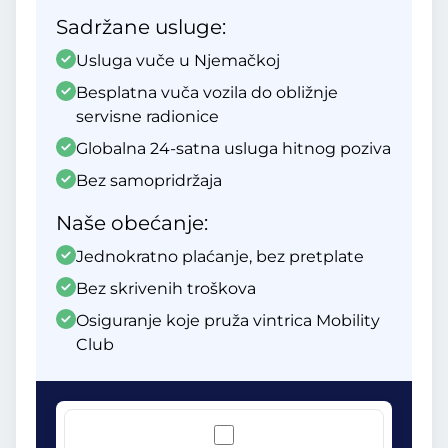
Sadržane usluge:
Usluga vuče u Njemačkoj
Besplatna vuča vozila do obližnje
servisne radionice
Globalna 24-satna usluga hitnog poziva
Bez samopridržaja
Naše obećanje:
Jednokratno plaćanje, bez pretplate
Bez skrivenih troškova
Osiguranje koje pruža vintrica Mobility
Club