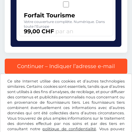
Forfait Tourisme
Votre couverture complète. Numérique. Dans
toute l’Europe
99,00 CHF
par an
Continuer – Indiquer l’adresse e-mail
Ce site Internet utilise des cookies et d’autres technologies
Tous les prix s’entendent TVA incluse.
similaires. Certains cookies sont essentiels, tandis que d’autres
sont utilisés à des fins d’analyses, de reciblage, et pour diffuser
des contenus et publicités personnalisés nous concernant ou
en provenance de fournisseurs tiers. Les fournisseurs tiers
combinent éventuellement ces informations avec d’autres
données qui ont été collectées dans d’autres circonstances.
CHF
Vous trouverez de plus amples informations sur le traitement
des données effectué par nos soins et par des tiers en
consultant notre
politique de confidentialité
. Vous pouvez