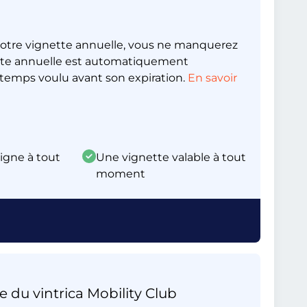
otre vignette annuelle, vous ne manquerez
nette annuelle est automatiquement
emps voulu avant son expiration.
En savoir
ligne à tout
Une vignette valable à tout
moment
e du vintrica Mobility Club