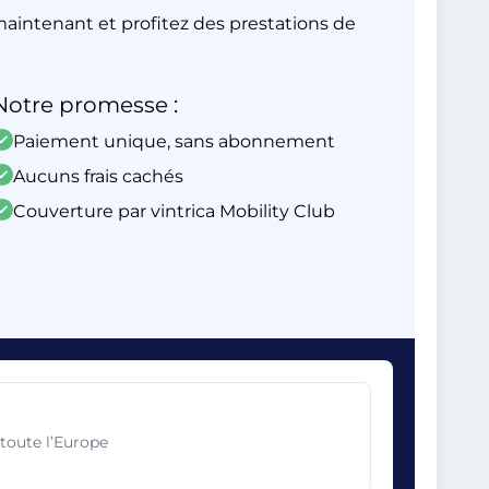
aintenant et profitez des prestations de
Notre promesse :
Paiement unique, sans abonnement
Aucuns frais cachés
Couverture par vintrica Mobility Club
toute l’Europe