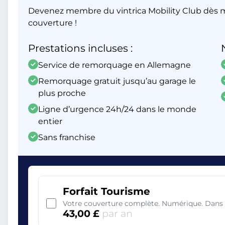
Devenez membre du vintrica Mobility Club dès m
couverture !
Prestations incluses :
Service de remorquage en Allemagne
Remorquage gratuit jusqu’au garage le
plus proche
Ligne d’urgence 24h/24 dans le monde
entier
Sans franchise
Forfait Tourisme
Votre couverture complète. Numérique. Dans 
43,00 £
par an