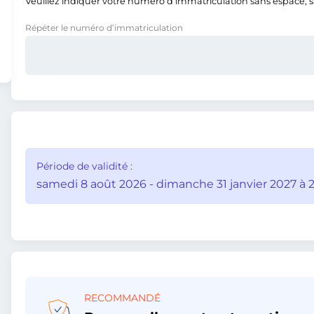
Veuillez indiquer votre numéro d’immatriculation sans espace, san
Répéter le numéro d’immatriculation
Période de validité :
samedi 8 août 2026 - dimanche 31 janvier 2027 à 2
RECOMMANDÉ