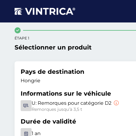
ÉTAPE 1
Sélectionner un produit
Pays de destination
Hongrie
Informations sur le véhicule
U:
Remorques pour catégorie D2
Remorques jusqu’à 3,5 t
Durée de validité
1 an