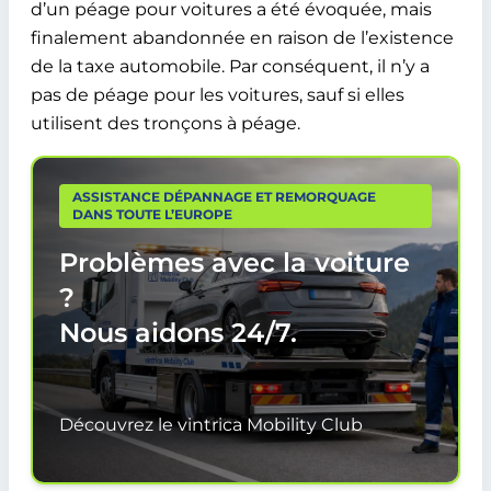
d’un péage pour voitures a été évoquée, mais
finalement abandonnée en raison de l’existence
de la taxe automobile. Par conséquent, il n’y a
pas de péage pour les voitures, sauf si elles
utilisent des tronçons à péage.
ASSISTANCE DÉPANNAGE ET REMORQUAGE
DANS TOUTE L’EUROPE
Problèmes avec la voiture
?
Nous aidons
24/7.
Découvrez le vintrica Mobility Club