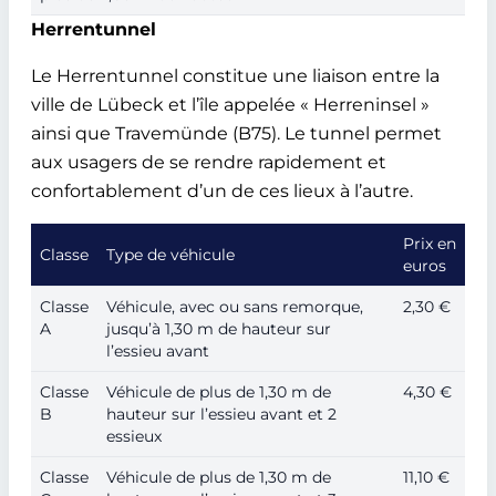
Herrentunnel
Le Herrentunnel constitue une liaison entre la
ville de Lübeck et l’île appelée « Herreninsel »
ainsi que Travemünde (B75). Le tunnel permet
aux usagers de se rendre rapidement et
confortablement d’un de ces lieux à l’autre.
Prix en
Classe
Type de véhicule
euros
Classe
Véhicule, avec ou sans remorque,
2,30 €
A
jusqu’à 1,30 m de hauteur sur
l’essieu avant
Classe
Véhicule de plus de 1,30 m de
4,30 €
B
hauteur sur l’essieu avant et 2
essieux
Classe
Véhicule de plus de 1,30 m de
11,10 €