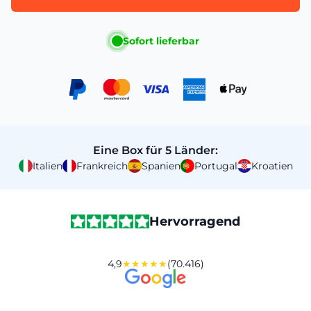
Sofort lieferbar
Eine Box für 5 Länder:
Italien
Frankreich
Spanien
Portugal
Kroatien
Hervorragend
4,9
★★★★★
(70.416)