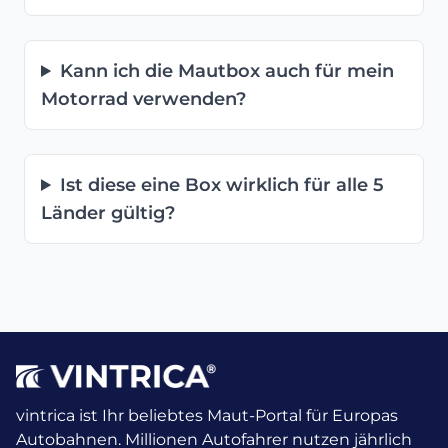
Kann ich die Mautbox auch für mein
Motorrad verwenden?
Ist diese eine Box wirklich für alle 5
Länder gültig?
vintrica ist Ihr beliebtes Maut-Portal für Europas
Autobahnen. Millionen Autofahrer nutzen jährlich