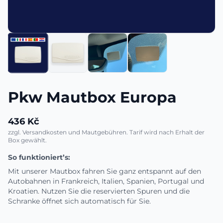
Pkw Mautbox Europa
436 Kč
zzgl. Versandkosten und Mautgebühren. Tarif wird nach Erhalt der
Box gewählt.
So funktioniert’s:
Mit unserer Mautbox fahren Sie ganz entspannt auf den
Autobahnen in Frankreich, Italien, Spanien, Portugal und
Kroatien. Nutzen Sie die reservierten Spuren und die
Schranke öffnet sich automatisch für Sie.