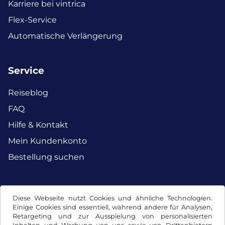
Karriere bei vintrica
Flex-Service
Automatische Verlängerung
Service
Reiseblog
FAQ
Hilfe & Kontakt
Mein Kundenkonto
Bestellung suchen
Facebook
Instagram
Diese Webseite nutzt Cookies und ähnliche Technologien.
Einige Cookies sind essentiell, während andere für Analysen,
Retargeting und zur Ausspielung von personalisierten