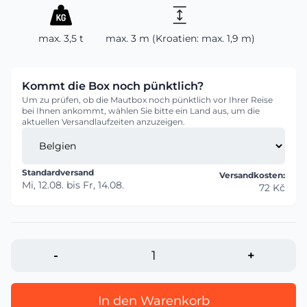
max. 3,5 t
max. 3 m (Kroatien: max. 1,9 m)
Kommt die Box noch pünktlich?
Um zu prüfen, ob die Mautbox noch pünktlich vor Ihrer Reise
bei Ihnen ankommt, wählen Sie bitte ein Land aus, um die
aktuellen Versandlaufzeiten anzuzeigen.
Standardversand
Versandkosten:
Mi, 12.08.
bis
Fr, 14.08.
72 Kč
-
+
In den Warenkorb