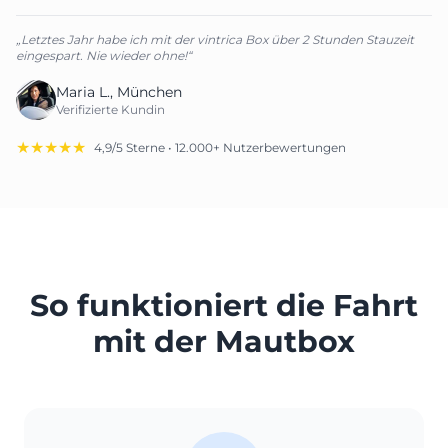
„Letztes Jahr habe ich mit der vintrica Box über 2 Stunden Stauzeit
eingespart. Nie wieder ohne!“
Maria L., München
Verifizierte Kundin
★★★★★
4,9/5 Sterne • 12.000+ Nutzerbewertungen
So funktioniert die Fahrt
mit der Mautbox