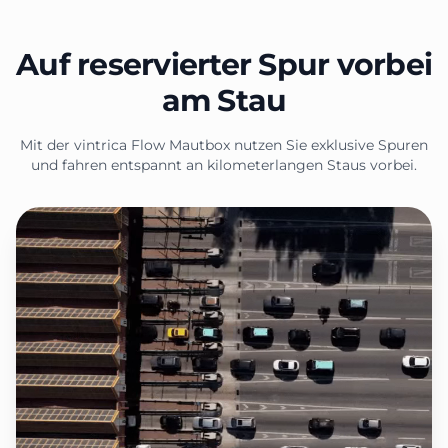
Auf reservierter Spur vorbei
am Stau
Mit der vintrica Flow Mautbox nutzen Sie exklusive Spuren
und fahren entspannt an kilometerlangen Staus vorbei.