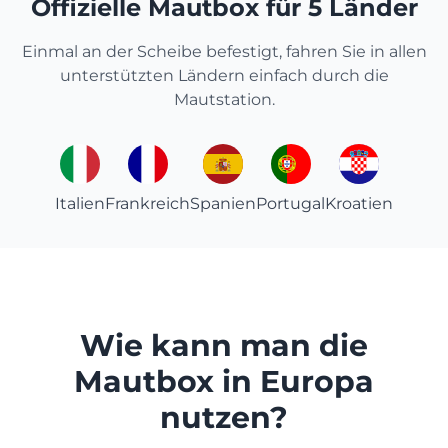
Offizielle Mautbox für 5 Länder
Einmal an der Scheibe befestigt, fahren Sie in allen
unterstützten Ländern einfach durch die
Mautstation.
Italien
Frankreich
Spanien
Portugal
Kroatien
Wie kann man die
Mautbox in Europa
nutzen?