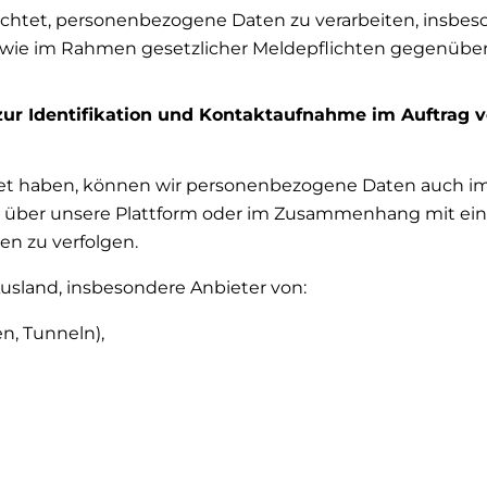
lichtet, personenbezogene Daten zu verarbeiten, insbes
owie im Rahmen gesetzlicher Meldepflichten gegenübe
r Identifikation und Kontaktaufnahme im Auftrag vo
et haben, können wir personenbezogene Daten auch im A
 über unsere Plattform oder im Zusammenhang mit eine
en zu verfolgen.
 Ausland, insbesondere Anbieter von:
n, Tunneln),