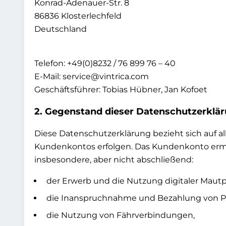
Konrad-Adenauer-Str. 8
86836 Klosterlechfeld
Deutschland
Telefon: +49(0)8232 / 76 899 76 – 40
E-Mail: service@vintrica.com
Geschäftsführer: Tobias Hübner, Jan Kofoet
2. Gegenstand dieser Datenschutzerklä
Diese Datenschutzerklärung bezieht sich auf 
Kundenkontos erfolgen. Das Kundenkonto ermög
insbesondere, aber nicht abschließend:
der Erwerb und die Nutzung digitaler Mautpr
die Inanspruchnahme und Bezahlung von Parkd
die Nutzung von Fährverbindungen,