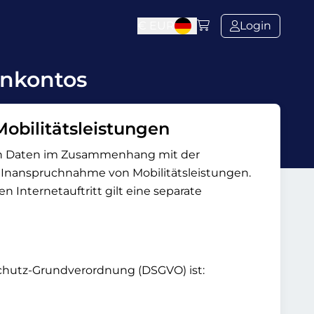
€
EUR
Login
enkontos
obilitätsleistungen
nen Daten im Zusammenhang mit der
 Inanspruchnahme von Mobilitätsleistungen.
 Internetauftritt gilt eine separate
schutz-Grundverordnung (DSGVO) ist: