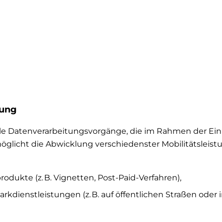
rung
alle Datenverarbeitungsvorgänge, die im Rahmen der Ei
licht die Abwicklung verschiedenster Mobilitätsleistu
odukte (z. B. Vignetten, Post-Paid-Verfahren),
ienstleistungen (z. B. auf öffentlichen Straßen oder i