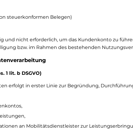
g von steuerkonformen Belegen)
lig und nicht erforderlich, um das Kundenkonto zu führen
nwilligung bzw. im Rahmen des bestehenden Nutzungsverh
atenverarbeitung
s. 1 lit. b DSGVO)
n erfolgt in erster Linie zur Begründung, Durchführun
enkontos,
Leistungen,
tionen an Mobilitätsdienstleister zur Leistungserbring