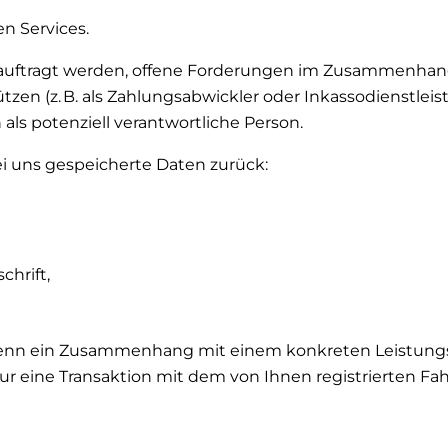
n Services.
eauftragt werden, offene Forderungen im Zusammenhang 
n (z. B. als Zahlungsabwickler oder Inkassodienstleiste
als potenziell verantwortliche Person.
bei uns gespeicherte Daten zurück:
hrift,
wenn ein Zusammenhang mit einem konkreten Leistungsfa
tur eine Transaktion mit dem von Ihnen registrierten Fah