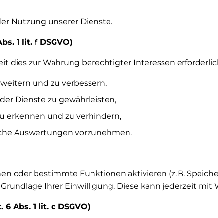
r Nutzung unserer Dienste.
bs. 1 lit. f DSGVO)
eit dies zur Wahrung berechtigter Interessen erforderlic
rweitern und zu verbessern,
der Dienste zu gewährleisten,
zu erkennen und zu verhindern,
tliche Auswertungen vorzunehmen.
hen oder bestimmte Funktionen aktivieren (z. B. Speic
f Grundlage Ihrer Einwilligung. Diese kann jederzeit mit
. 6 Abs. 1 lit. c DSGVO)