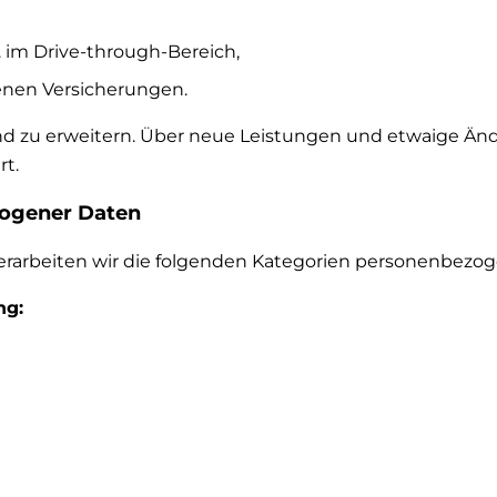
 im Drive-through-Bereich,
nen Versicherungen.
ufend zu erweitern. Über neue Leistungen und etwaig
rt.
zogener Daten
rbeiten wir die folgenden Kategorien personenbezog
ng: