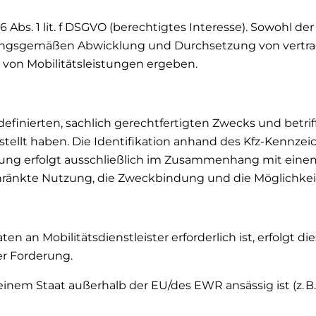
 Abs. 1 lit. f DSGVO (berechtigtes Interesse). Sowohl der
ngsgemäßen Abwicklung und Durchsetzung von vertrag
 von Mobilitätsleistungen ergeben.
definierten, sachlich gerechtfertigten Zwecks und betri
stellt haben. Die Identifikation anhand des Kfz-Kennzeic
ung erfolgt
ausschließlich im Zusammenhang mit einem
chränkte Nutzung, die Zweckbindung und die Möglichk
n an Mobilitätsdienstleister erforderlich ist, erfolgt 
er Forderung.
einem Staat außerhalb der EU/des EWR ansässig ist (z. B