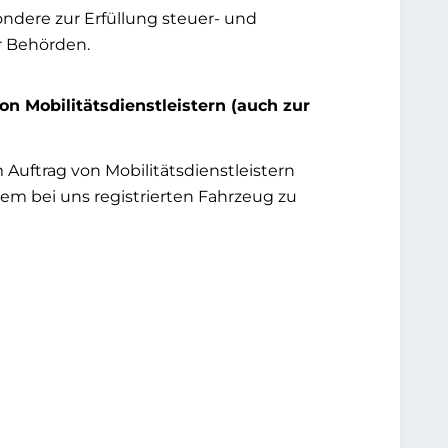
ondere zur Erfüllung steuer- und
r Behörden.
n Mobilitätsdienstleistern (auch zur
uftrag von Mobilitätsdienstleistern
m bei uns registrierten Fahrzeug zu