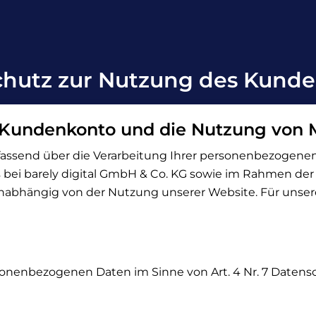
hutz zur Nutzung des Kund
 Kundenkonto und die Nutzung von M
mfassend über die Verarbeitung Ihrer personenbezoge
bei barely digital GmbH & Co. KG sowie im Rahmen der
 unabhängig von der Nutzung unserer Website. Für unseren
ersonenbezogenen Daten im Sinne von Art. 4 Nr. 7 Daten