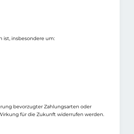
h ist, insbesondere um:
herung bevorzugter Zahlungsarten oder
 Wirkung für die Zukunft widerrufen werden.