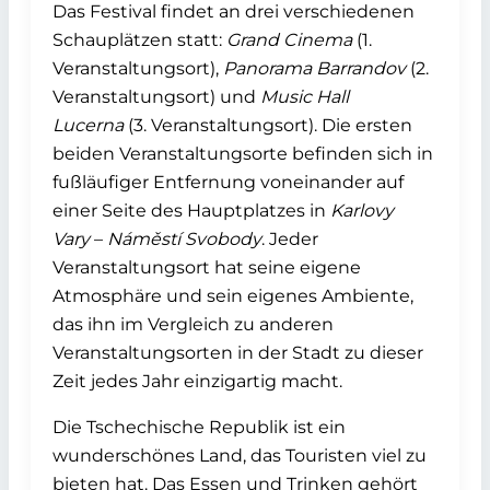
Das Festival findet an drei verschiedenen
Schauplätzen statt:
Grand Cinema
(1.
Veranstaltungsort),
Panorama Barrandov
(2.
Veranstaltungsort) und
Music Hall
Lucerna
(3. Veranstaltungsort). Die ersten
beiden Veranstaltungsorte befinden sich in
fußläufiger Entfernung voneinander auf
einer Seite des Hauptplatzes in
Karlovy
Vary
–
Náměstí Svobody
. Jeder
Veranstaltungsort hat seine eigene
Atmosphäre und sein eigenes Ambiente,
das ihn im Vergleich zu anderen
Veranstaltungsorten in der Stadt zu dieser
Zeit jedes Jahr einzigartig macht.
Die Tschechische Republik ist ein
wunderschönes Land, das Touristen viel zu
bieten hat. Das Essen und Trinken gehört