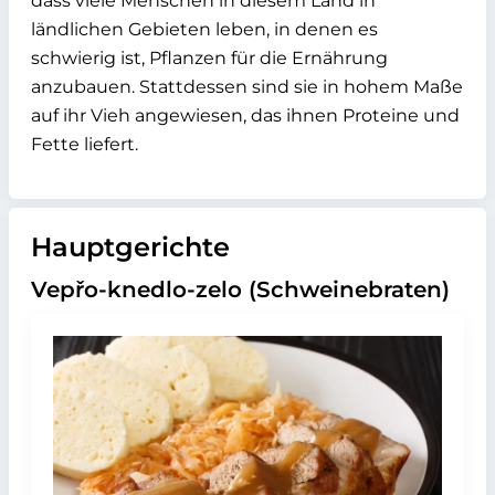
dass viele Menschen in diesem Land in
ländlichen Gebieten leben, in denen es
schwierig ist, Pflanzen für die Ernährung
anzubauen. Stattdessen sind sie in hohem Maße
auf ihr Vieh angewiesen, das ihnen Proteine und
Fette liefert.
Hauptgerichte
Vepřo-knedlo-zelo (Schweinebraten)