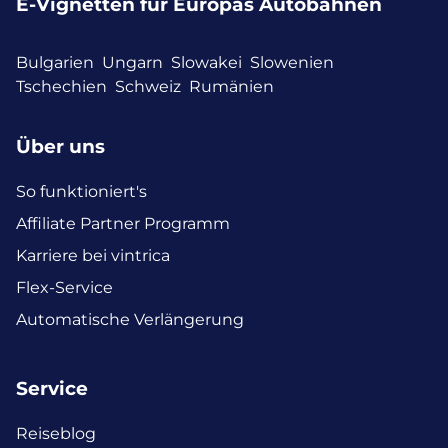
E-Vignetten für Europas Autobahnen
Bulgarien
Ungarn
Slowakei
Slowenien
Tschechien
Schweiz
Rumänien
Über uns
So funktioniert's
Affiliate Partner Programm
Karriere bei vintrica
Flex-Service
Automatische Verlängerung
Service
Reiseblog