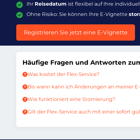
Ihr
Reisedatum
ist flexibel auf Ihre individu
Ohne Risiko: Sie können Ihre E-Vignette
stor
Registrieren Sie jetzt eine E-Vignette
Häufige Fragen und Antworten zum
Was kostet der Flex-Service?
Bis wann kann ich Änderungen an meiner E
Wie funktioniert eine Stornierung?
Gilt der Flex-Service auch mit einer sofort g