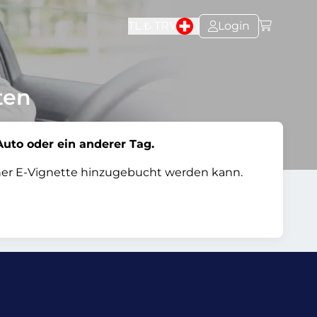
TL ₺
TRY
Login
ten
Auto oder ein anderer Tag.
einer E-Vignette hinzugebucht werden kann.