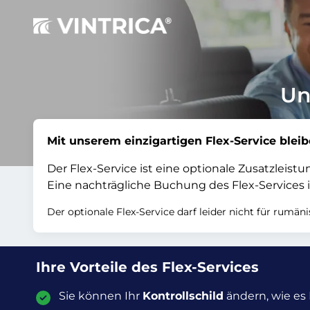
Un
Mit unserem einzigartigen Flex-Service bleib
Der Flex-Service ist eine optionale Zusatzleis
Eine nachträgliche Buchung des Flex-Services i
Der optionale Flex-Service darf leider nicht für rumä
Ihre Vorteile des Flex-Services
Sie können Ihr
Kontrollschild
ändern, wie es 