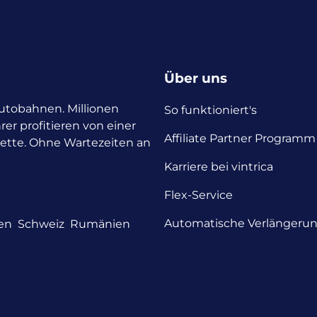
Über uns
 Autobahnen. Millionen
So funktioniert's
rer profitieren von einer
Affiliate Partner Programm
nette. Ohne Wartezeiten an
Karriere bei vintrica
Flex-Service
Automatische Verlängeru
en
Schweiz
Rumänien