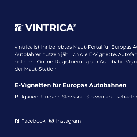
vintrica ist Ihr beliebtes Maut-Portal für Europas
Autofahrer nutzen jährlich die E-Vignette.
Autofah
sicheren Online-Registrierung der Autobahn Vig
der Maut-Station.
E-Vignetten für Europas Autobahnen
Bulgarien
Ungarn
Slowakei
Slowenien
Tschechi
Facebook
Instagram