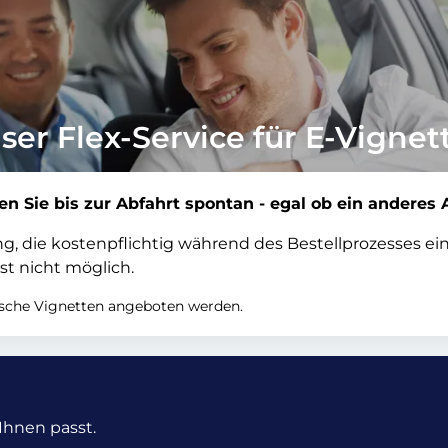
ser Flex-Service für E-Vignet
en Sie bis zur Abfahrt spontan - egal ob ein anderes 
tung, die kostenpflichtig während des Bestellprozesses 
st nicht möglich.
nische Vignetten angeboten werden.
Ihnen passt.