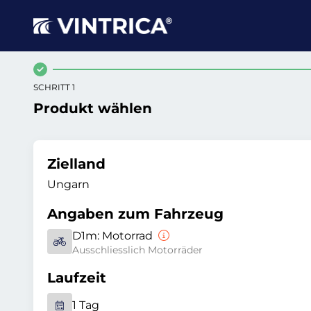
SCHRITT 1
Produkt wählen
Zielland
Ungarn
Angaben zum Fahrzeug
D1m:
Motorrad
Ausschliesslich Motorräder
Laufzeit
1 Tag