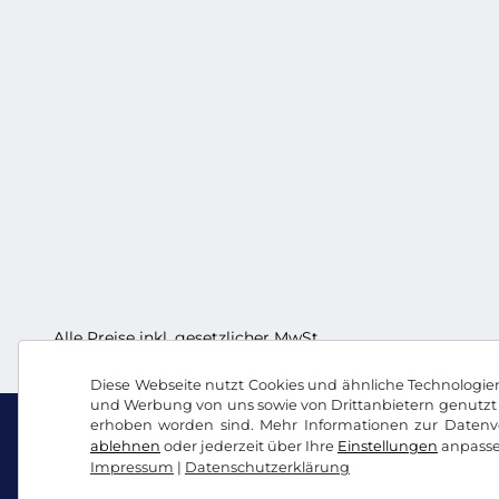
Alle Preise inkl. gesetzlicher MwSt.
Diese Webseite nutzt Cookies und ähnliche Technologien.
und Werbung von uns sowie von Drittanbietern genutzt 
erhoben worden sind. Mehr Informationen zur Datenve
ablehnen
oder jederzeit über Ihre
Einstellungen
anpasse
Impressum
|
Datenschutzerklärung
Facebook
Instagram