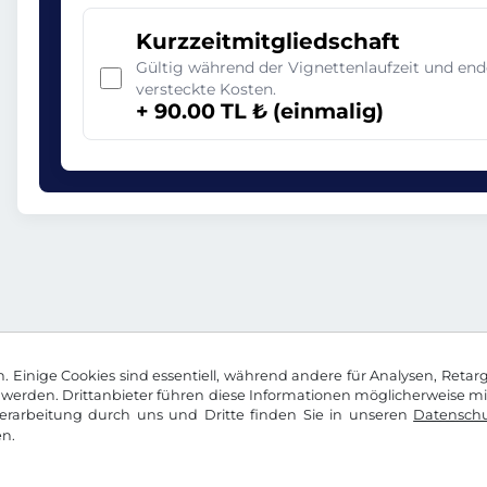
Kurzzeitmitgliedschaft
Gültig während der Vignettenlaufzeit und en
versteckte Kosten.
+ 90.00 TL ₺ (einmalig)
 Einige Cookies sind essentiell, während andere für Analysen, Retar
werden. Drittanbieter führen diese Informationen möglicherweise m
rarbeitung durch uns und Dritte finden Sie in unseren
Datenschu
n.