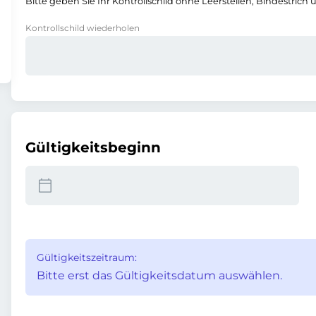
Bitte geben Sie Ihr Kontrollschild ohne Leerstellen, Bindestrich 
Kontrollschild wiederholen
Gültigkeitsbeginn
Gültigkeitszeitraum:
Bitte erst das Gültigkeitsdatum auswählen.