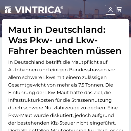
Maut in Deutschland:
Was Pkw- und Lkw-
Fahrer beachten müssen
In Deutschland betrifft die Mautpflicht auf
Autobahnen und einigen Bundesstrassen vor
allem schwere Lkws mit einem zulässigen
Gesamtgewicht von mehr als 7,5 Tonnen. Die
Einführung der Lkw-Maut hatte das Ziel, die
Infrastrukturkosten für die Strassennutzung
durch schwere Nutzfahrzeuge zu decken. Eine
Pkw-Maut wurde diskutiert, jedoch aufgrund
der bestehenden Kfz-Steuer nicht eingeführt.
Deshalb entfallen Mautgebühren für Pkws, es sei