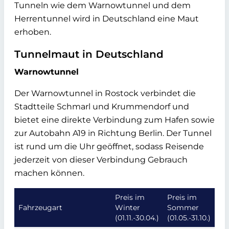
Tunneln wie dem Warnowtunnel und dem
Herrentunnel wird in Deutschland eine Maut
erhoben.
Tunnelmaut in Deutschland
Warnowtunnel
Der Warnowtunnel in Rostock verbindet die
Stadtteile Schmarl und Krummendorf und
bietet eine direkte Verbindung zum Hafen sowie
zur Autobahn A19 in Richtung Berlin. Der Tunnel
ist rund um die Uhr geöffnet, sodass Reisende
jederzeit von dieser Verbindung Gebrauch
machen können.
Preis im
Preis im
Fahrzeugart
Winter
Sommer
(01.11.-30.04.)
(01.05.-31.10.)