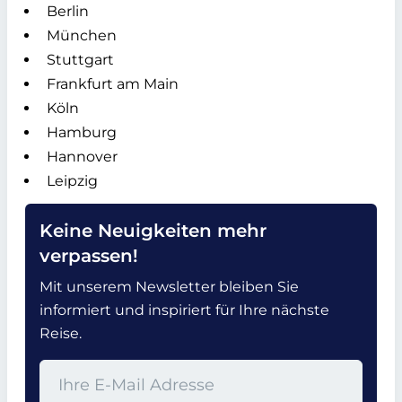
Berlin
München
Stuttgart
Frankfurt am Main
Köln
Hamburg
Hannover
Leipzig
Keine Neuigkeiten mehr
verpassen!
Mit unserem Newsletter bleiben Sie
informiert und inspiriert für Ihre nächste
Reise.