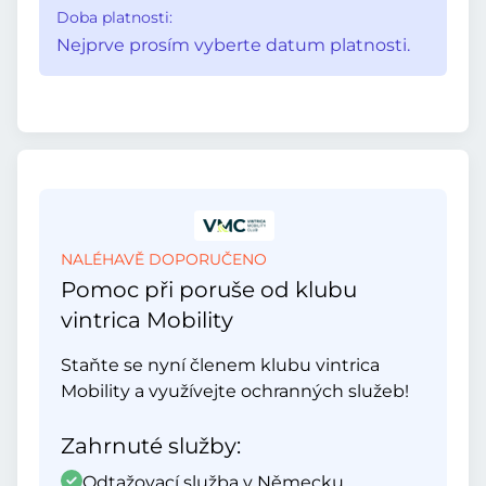
Doba platnosti:
Nejprve prosím vyberte datum platnosti.
NALÉHAVĚ DOPORUČENO
Pomoc při poruše od klubu
vintrica Mobility
Staňte se nyní členem klubu vintrica
Mobility a využívejte ochranných služeb!
Zahrnuté služby:
Odtažovací služba v Německu