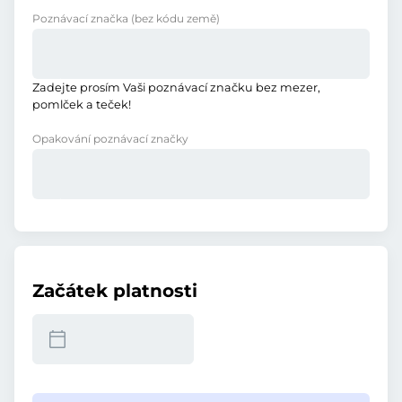
Poznávací značka
(bez kódu země)
Zadejte prosím Vaši poznávací značku bez mezer,
pomlček a teček!
Opakování poznávací značky
Začátek platnosti