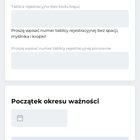
Tablica rejestracyjna
(bez kodu kraju)
Proszę wpisać numer tablicy rejestracyjnej bez spacji,
myślnika i kropki!
Proszę wpisać numer tablicy rejestracyjnej ponownie
Początek okresu ważności