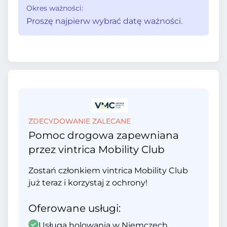
Okres ważności:
Proszę najpierw wybrać datę ważności.
ZDECYDOWANIE ZALECANE
Pomoc drogowa zapewniana
przez vintrica Mobility Club
Zostań członkiem vintrica Mobility Club
już teraz i korzystaj z ochrony!
Oferowane usługi:
Usługa holowania w Niemczech