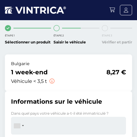
ÉTAPE 1
ÉTAPE 2
ÉTAPE 3
Sélectionner un produit
Saisir le véhicule
Vérifier et partir
Bulgarie
1 week-end
8,27 €
Véhicule < 3,5 t
Informations sur le véhicule
Dans quel pays votre véhicule a-t-il été immatriculé ?