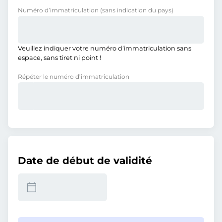
Numéro d’immatriculation
(sans indication du pays)
Veuillez indiquer votre numéro d’immatriculation sans
espace, sans tiret ni point !
Répéter le numéro d’immatriculation
Date de début de validité