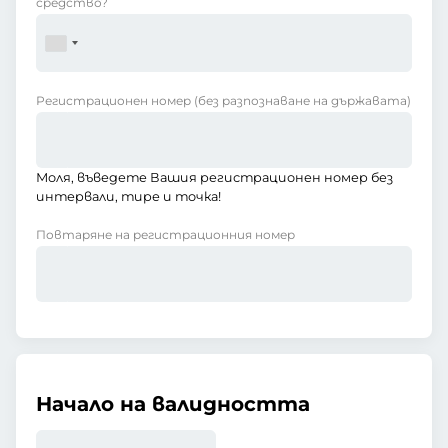
средство?
Регистрационен номер
(без разпознаване на държавата)
Моля, въведете Вашия регистрационен номер без
интервали, тире и точка!
Повтаряне на регистрационния номер
Начало на валидността