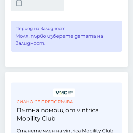
Период на валидност:
Моля, първо изберете датата на
валидност.
СИЛНО СЕ ПРЕПОРЪЧВА
Пътна помощ от vintrica
Mobility Club
Станете член на vintrica Mobility Club