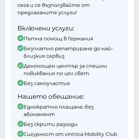
сега и се възползвайте от
предлаганите услуги!
Включени услуги:
Пътна помощ в Германия
Безплатно репатриране до най-
близкия сервиз
Денонощен център за спешни
повиквания по цял свят
Без самоучастие
Нашето обещание:
Еднократно плащане, без
абонамент
Без скрити разходи
Сигурност от vintrica Mobility Club