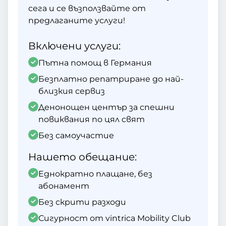
сега и се възползвайте от
предлаганите услуги!
Включени услуги:
Пътна помощ в Германия
Безплатно репатриране до най-
близкия сервиз
Денонощен център за спешни
повиквания по цял свят
Без самоучастие
Нашето обещание:
Еднократно плащане, без
абонамент
Без скрити разходи
Сигурност от vintrica Mobility Club