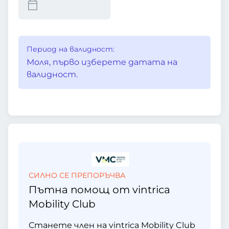
Период на валидност:
Моля, първо изберете датата на
валидност.
СИЛНО СЕ ПРЕПОРЪЧВА
Пътна помощ от vintrica
Mobility Club
Станете член на vintrica Mobility Club