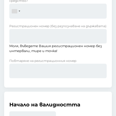
средство?
Регистрационен номер
(без разпознаване на държавата)
Моля, въведете Вашия регистрационен номер без
интервали, тире и точка!
Повтаряне на регистрационния номер
Начало на валидността