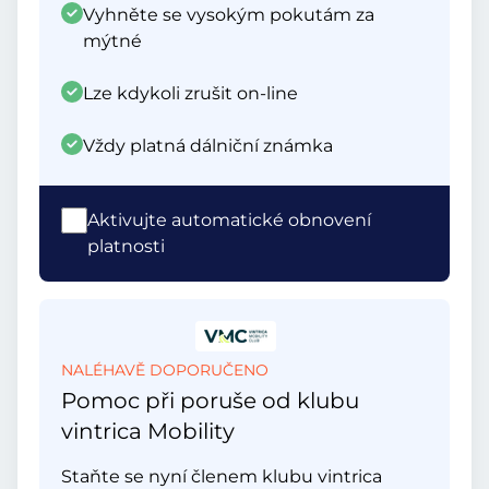
Vyhněte se vysokým pokutám za
mýtné
Lze kdykoli zrušit on-line
Vždy platná dálniční známka
Aktivujte automatické obnovení
platnosti
NALÉHAVĚ DOPORUČENO
Pomoc při poruše od klubu
vintrica Mobility
Staňte se nyní členem klubu vintrica