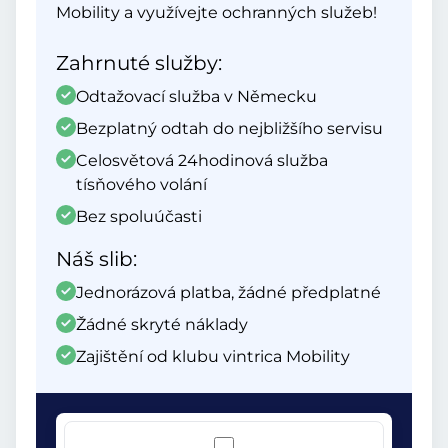
Mobility a využívejte ochranných služeb!
Zahrnuté služby:
Odtažovací služba v Německu
Bezplatný odtah do nejbližšího servisu
Celosvětová 24hodinová služba
tísňového volání
Bez spoluúčasti
Náš slib:
Jednorázová platba, žádné předplatné
Žádné skryté náklady
Zajištění od klubu vintrica Mobility