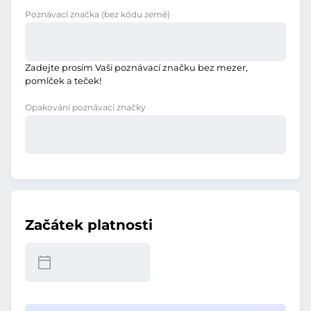
Poznávací značka
(bez kódu země)
Zadejte prosím Vaši poznávací značku bez mezer,
pomlček a teček!
Opakování poznávací značky
Začátek platnosti