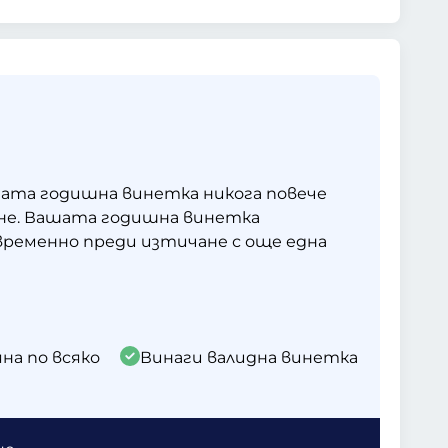
ата годишна винетка никога повече
не. Вашата годишна винетка
ременно преди изтичане с още една
на по всяко
Винаги валидна винетка