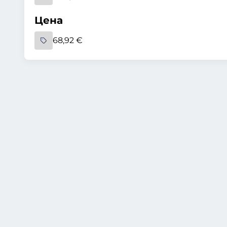
Цена
68,92 €