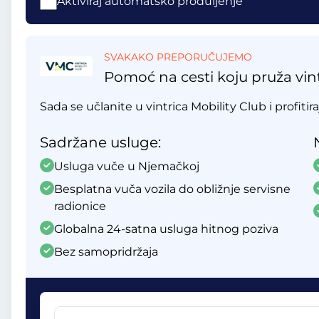
Aktiviraj automatsko produljenje
SVAKAKO PREPORUČUJEMO
Pomoć na cesti koju pruža vint
Sada se učlanite u vintrica Mobility Club i profitir
Sadržane usluge:
Usluga vuče u Njemačkoj
Besplatna vuča vozila do obližnje servisne
radionice
Globalna 24-satna usluga hitnog poziva
Bez samopridržaja