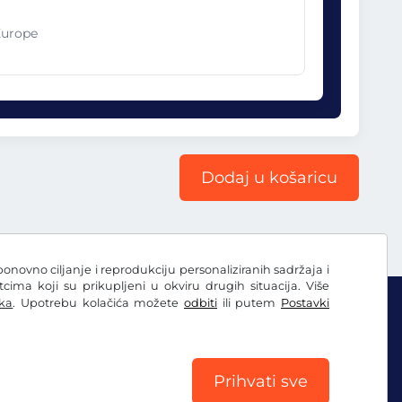
Europe
Dodaj u košaricu
ponovno ciljanje i reprodukciju personaliziranih sadržaja i
ima koji su prikupljeni u okviru drugih situacija. Više
ka
. Upotrebu kolačića možete
odbiti
ili putem
Postavki
Prihvati sve