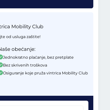
rica Mobility Club
ajte od usluga zaštite!
Naše obećanje:
Jednokratno plaćanje, bez pretplate
Bez skrivenih troškova
Osiguranje koje pruža vintrica Mobility Club