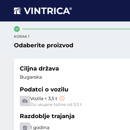
KORAK 1
Odaberite proizvod
Ciljna država
Bugarska
Podatci o vozilu
Vozila < 3,5 t
Do ukupne težine od 3,5 t
Razdoblje trajanja
1 godina