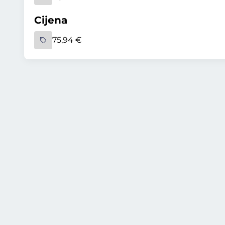
Cijena
75,94 €