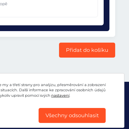
ropě
Přidat do košíku
my a třetí strany pro analýzu, přesměrování a zobrazení
situacích. Další informace ke zpracování osobních údajů
koliv upravit pomocí svých
nastavení
.
Všechny odsouhlasit
ookies
Impresum