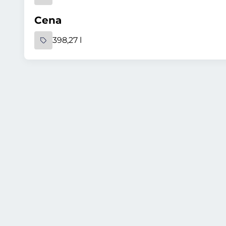
Cena
398,27 l