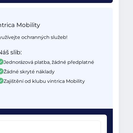
trica Mobility
využívejte ochranných služeb!
Náš slib:
Jednorázová platba, žádné předplatné
Žádné skryté náklady
Zajištění od klubu vintrica Mobility