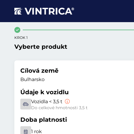
KROK 1
Vyberte produkt
Cílová země
Bulharsko
Údaje k vozidlu
Vozidla < 3,5 t
Do celkové hmotnosti 3,5 t
Doba platnosti
1 rok