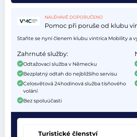
NALÉHAVĚ DOPORUČENO
Pomoc při poruše od klubu vin
Staňte se nyní členem klubu vintrica Mobility a 
Zahrnuté služby:
Odtažovací služba v Německu
Bezplatný odtah do nejbližšího servisu
Celosvětová 24hodinová služba tísňového
volání
Bez spoluúčasti
Turistické členství