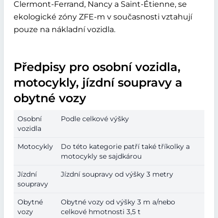
Clermont-Ferrand, Nancy a Saint-Étienne, se
ekologické zóny ZFE-m v současnosti vztahují
pouze na nákladní vozidla.
Předpisy pro osobní vozidla,
motocykly, jízdní soupravy a
obytné vozy
Osobní
Podle celkové výšky
vozidla
Motocykly
Do této kategorie patří také tříkolky a
motocykly se sajdkárou
Jízdní
Jízdní soupravy od výšky 3 metry
soupravy
Obytné
Obytné vozy od výšky 3 m a/nebo
vozy
celkové hmotnosti 3,5 t