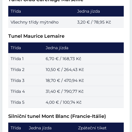
Třída
Jedna jízda
Všechny třídy mýtného
3,20 € / 78,95 Kč
Tunel Maurice Lemaire
Třída
Jedna jízda
Třída 1
6,70 € / 168,73 Kč
Třída 2
10,50 € / 264,43 Kč
Třída 3
18,70 € / 470,94 Kč
Třída 4
31,40 € / 790,77 Kč
Třída 5
4,00 € / 100,74 Kč
Silniční tunel Mont Blanc (Francie-Itálie)
Třída
Jedna jízda
Zpáteční tiket