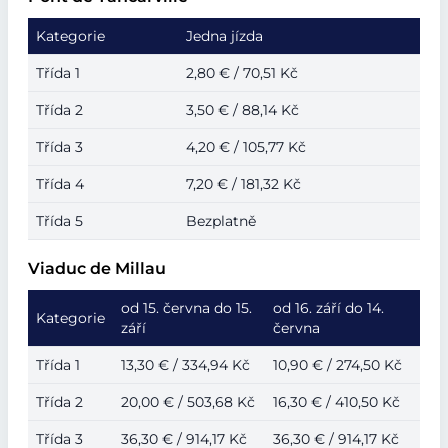
Kategorie
Jedna jízda
Třída 1
2,80 € / 70,51 Kč
Třída 2
3,50 € / 88,14 Kč
Třída 3
4,20 € / 105,77 Kč
Třída 4
7,20 € / 181,32 Kč
Třída 5
Bezplatně
Viaduc de Millau
od 15. června do 15.
od 16. září do 14.
Kategorie
září
června
Třída 1
13,30 € / 334,94 Kč
10,90 € / 274,50 Kč
Třída 2
20,00 € / 503,68 Kč
16,30 € / 410,50 Kč
Třída 3
36,30 € / 914,17 Kč
36,30 € / 914,17 Kč