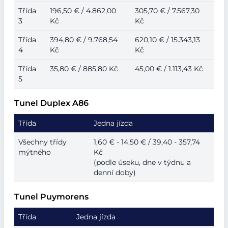
Třída
196,50 € / 4.862,00
305,70 € / 7.567,30
3
Kč
Kč
Třída
394,80 € / 9.768,54
620,10 € / 15.343,13
4
Kč
Kč
Třída
35,80 € / 885,80 Kč
45,00 € / 1.113,43 Kč
5
Tunel Duplex A86
Třída
Jedna jízda
Všechny třídy
1,60 € - 14,50 € / 39,40 - 357,74
mýtného
Kč
(podle úseku, dne v týdnu a
denní doby)
Tunel Puymorens
Třída
Jedna jízda