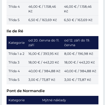
Třída 4
46,00 € / 1.158,46
46,00 € / 1.158,46
Kč
Kč
Třída 5
6,50 € / 163,69 Kč
6,50 € / 163,69 Kč
Ile de Ré
od 20. června do 11.
od 12. září do 19.
Kategorie
září
června
Třída 1 a 2
16,00 € / 393,95 Kč
8,00 € / 196,98 Kč
Třída 3
18,00 € / 443,20 Kč
18,00 € / 443,20 Kč
Třída 4
40,00 € / 984,88 Kč
40,00 € / 984,88 Kč
Třída 5
3,00 € / 73,87 Kč
3,00 € / 73,87 Kč
Pont de Normandie
Kategorie
Mýtné náklady