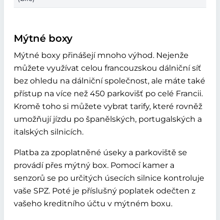
Mýtné boxy
Mýtné boxy přinášejí mnoho výhod. Nejenže
můžete využívat celou francouzskou dálniční síť
bez ohledu na dálniční společnost, ale máte také
přístup na více než 450 parkovišť po celé Francii.
Kromě toho si můžete vybrat tarify, které rovněž
umožňují jízdu po španělských, portugalských a
italských silnicích.
Platba za zpoplatněné úseky a parkoviště se
provádí přes mýtný box. Pomocí kamer a
senzorů se po určitých úsecích silnice kontroluje
vaše SPZ. Poté je příslušný poplatek odečten z
vašeho kreditního účtu v mýtném boxu.