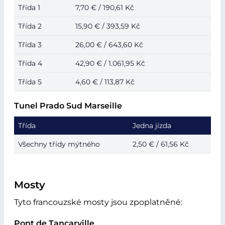
Třída 1
7,70 € / 190,61 Kč
Třída 2
15,90 € / 393,59 Kč
Třída 3
26,00 € / 643,60 Kč
Třída 4
42,90 € / 1.061,95 Kč
Třída 5
4,60 € / 113,87 Kč
Tunel Prado Sud Marseille
Třída
Jedna jízda
Všechny třídy mýtného
2,50 € / 61,56 Kč
Mosty
Tyto francouzské mosty jsou zpoplatněné:
Pont de Tancarville