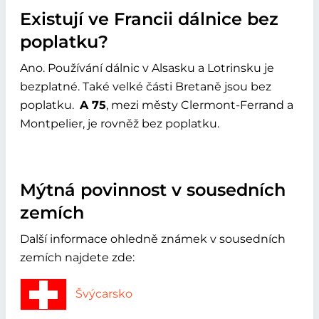
Existují ve Francii dálnice bez
poplatku?
Ano. Používání dálnic v Alsasku a Lotrinsku je
bezplatné. Také velké části Bretaně jsou bez
poplatku.
A 75
, mezi městy Clermont-Ferrand a
Montpelier, je rovněž bez poplatku.
Mýtná povinnost v sousedních
zemích
Další informace ohledně známek v sousedních
zemích najdete zde:
Švýcarsko