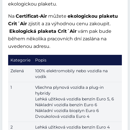
ekologickou plaketu.
Na
Certificat-Air
můžete
ekologickou plaketu
Crit´Air
zjistit a za výhodnou cenu zakoupit.
Ekologická plaketa Crit´Air
vám pak bude
během několika pracovních dní zaslána na
uvedenou adresu.
Kategorie
Popis
Zelená
100% elektromobily nebo vozidla na
vodík
1
Všechna plynová vozidla a plug-in
hybridy
Lehká užitková vozidla benzín Euro 5, 6
Nákladní vozidla benzín Euro 6
Nákladní vozidla bioplyn Euro 6
Dvoukolová vozidla Euro 4
2
Lehká užitková vozidla benzín Euro 4