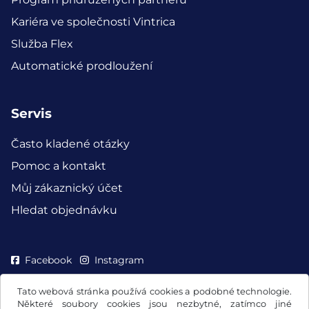
Kariéra ve společnosti Vintrica
Služba Flex
Automatické prodloužení
Servis
Často kladené otázky
Pomoc a kontakt
Můj zákaznický účet
Hledat objednávku
Facebook
Instagram
Tato webová stránka používá cookies a podobné technologie.
Některé soubory cookies jsou nezbytné, zatímco jiné