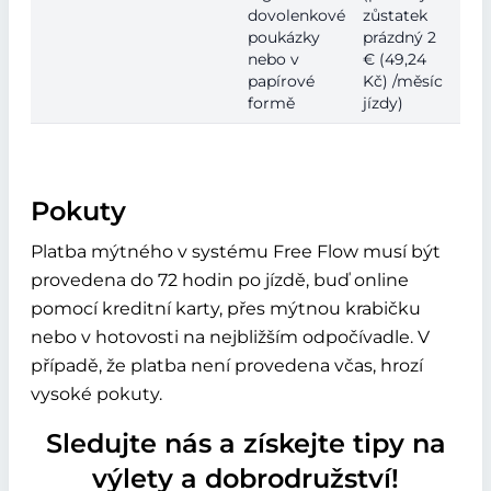
dovolenkové
zůstatek
poukázky
prázdný 2
nebo v
€ (49,24
papírové
Kč) /měsíc
formě
jízdy)
Pokuty
Platba mýtného v systému Free Flow musí být
provedena do 72 hodin po jízdě, buď online
pomocí kreditní karty, přes mýtnou krabičku
nebo v hotovosti na nejbližším odpočívadle. V
případě, že platba není provedena včas, hrozí
vysoké pokuty.
Sledujte nás a získejte tipy na
výlety a dobrodružství!