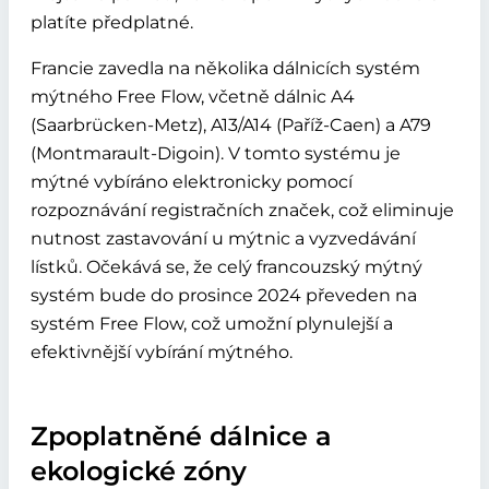
platíte předplatné.
Francie zavedla na několika dálnicích systém
mýtného Free Flow, včetně dálnic A4
(Saarbrücken-Metz), A13/A14 (Paříž-Caen) a A79
(Montmarault-Digoin). V tomto systému je
mýtné vybíráno elektronicky pomocí
rozpoznávání registračních značek, což eliminuje
nutnost zastavování u mýtnic a vyzvedávání
lístků. Očekává se, že celý francouzský mýtný
systém bude do prosince 2024 převeden na
systém Free Flow, což umožní plynulejší a
efektivnější vybírání mýtného.
Zpoplatněné dálnice a
ekologické zóny