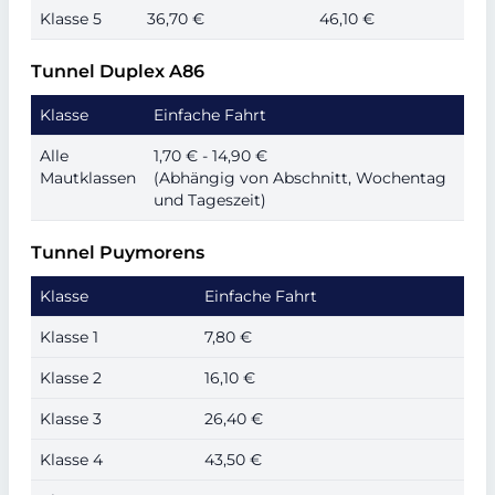
Klasse 5
36,70 €
46,10 €
Tunnel Duplex A86
Klasse
Einfache Fahrt
Alle
1,70 € - 14,90 €
Mautklassen
(Abhängig von Abschnitt, Wochentag
und Tageszeit)
Tunnel Puymorens
Klasse
Einfache Fahrt
Klasse 1
7,80 €
Klasse 2
16,10 €
Klasse 3
26,40 €
Klasse 4
43,50 €