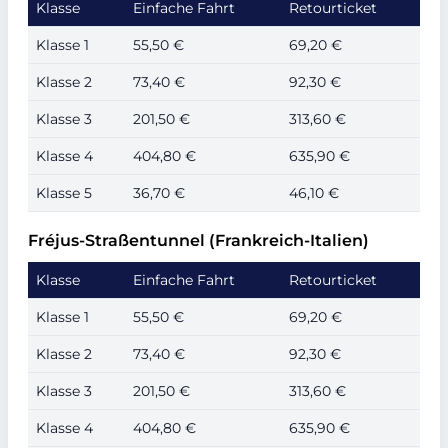
Klasse
Einfache Fahrt
Retourticket
Klasse 1
55,50 €
69,20 €
Klasse 2
73,40 €
92,30 €
Klasse 3
201,50 €
313,60 €
Klasse 4
404,80 €
635,90 €
Klasse 5
36,70 €
46,10 €
Fréjus-Straßentunnel (Frankreich-Italien)
Klasse
Einfache Fahrt
Retourticket
Klasse 1
55,50 €
69,20 €
Klasse 2
73,40 €
92,30 €
Klasse 3
201,50 €
313,60 €
Klasse 4
404,80 €
635,90 €