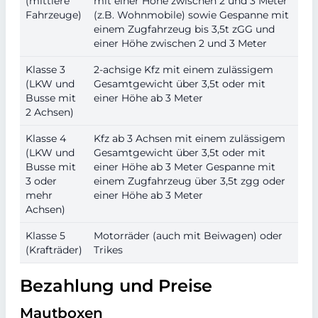
(mittlere
mit einer Höhe zwischen 2 und 3 Meter
Fahrzeuge)
(z.B. Wohnmobile) sowie Gespanne mit
einem Zugfahrzeug bis 3,5t zGG und
einer Höhe zwischen 2 und 3 Meter
Klasse 3
2-achsige Kfz mit einem zulässigem
(LKW und
Gesamtgewicht über 3,5t oder mit
Busse mit
einer Höhe ab 3 Meter
2 Achsen)
Klasse 4
Kfz ab 3 Achsen mit einem zulässigem
(LKW und
Gesamtgewicht über 3,5t oder mit
Busse mit
einer Höhe ab 3 Meter Gespanne mit
3 oder
einem Zugfahrzeug über 3,5t zgg oder
mehr
einer Höhe ab 3 Meter
Achsen)
Klasse 5
Motorräder (auch mit Beiwagen) oder
(Krafträder)
Trikes
Bezahlung und Preise
Mautboxen