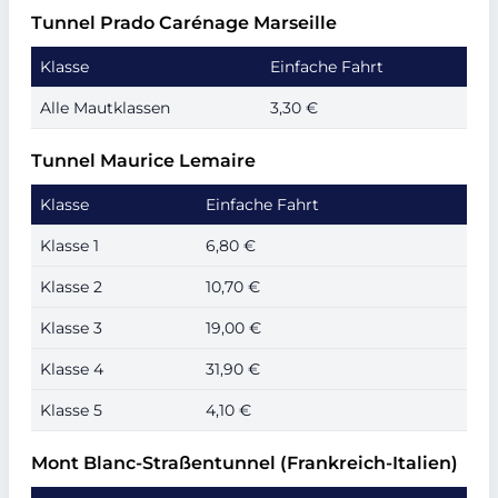
Tunnel Prado Carénage Marseille
Klasse
Einfache Fahrt
Alle Mautklassen
3,30 €
Tunnel Maurice Lemaire
Klasse
Einfache Fahrt
Klasse 1
6,80 €
Klasse 2
10,70 €
Klasse 3
19,00 €
Klasse 4
31,90 €
Klasse 5
4,10 €
Mont Blanc-Straßentunnel (Frankreich-Italien)