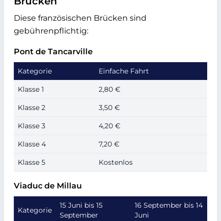
Brücken
Diese französischen Brücken sind
gebührenpflichtig:
Pont de Tancarville
Kategorie
Einfache Fahrt
Klasse 1
2,80 €
Klasse 2
3,50 €
Klasse 3
4,20 €
Klasse 4
7,20 €
Klasse 5
Kostenlos
Viaduc de Millau
15 Juni bis 15
16 September bis 14
Kategorie
September
Juni