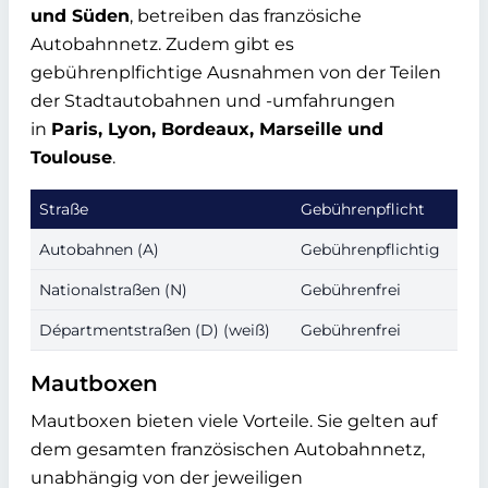
und Süden
, betreiben das französiche
Autobahnnetz. Zudem gibt es
gebührenplfichtige Ausnahmen von der Teilen
der Stadtautobahnen und -umfahrungen
in
Paris, Lyon, Bordeaux, Marseille und
Toulouse
.
Straße
Gebührenpflicht
Autobahnen (A)
Gebührenpflichtig
Nationalstraßen (N)
Gebührenfrei
Départmentstraßen (D) (weiß)
Gebührenfrei
Mautboxen
Mautboxen bieten viele Vorteile. Sie gelten auf
dem gesamten französischen Autobahnnetz,
unabhängig von der jeweiligen