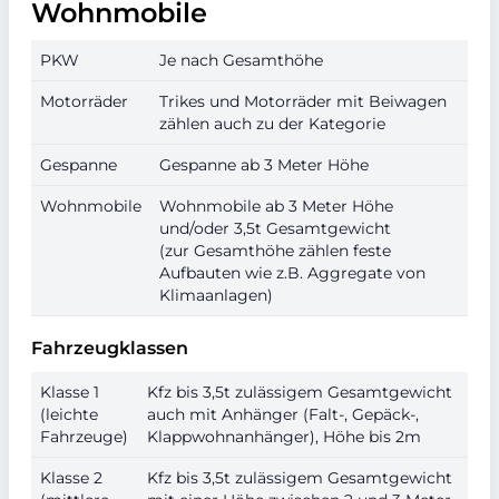
Wohnmobile
PKW
Je nach Gesamthöhe
Motorräder
Trikes und Motorräder mit Beiwagen
zählen auch zu der Kategorie
Gespanne
Gespanne ab 3 Meter Höhe
Wohnmobile
Wohnmobile ab 3 Meter Höhe
und/oder 3,5t Gesamtgewicht
(zur Gesamthöhe zählen feste
Aufbauten wie z.B. Aggregate von
Klimaanlagen)
Fahrzeugklassen
Klasse 1
Kfz bis 3,5t zulässigem Gesamtgewicht
(leichte
auch mit Anhänger (Falt-, Gepäck-,
Fahrzeuge)
Klappwohnanhänger), Höhe bis 2m
Klasse 2
Kfz bis 3,5t zulässigem Gesamtgewicht