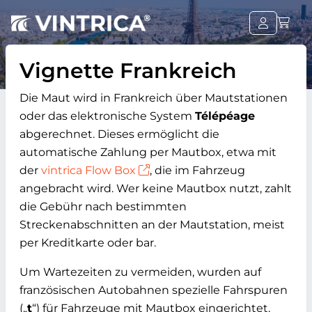
Vignette Frankreich
Die Maut wird in Frankreich über Mautstationen
oder das elektronische System
Télépéage
abgerechnet. Dieses ermöglicht die
automatische Zahlung per Mautbox, etwa mit
der
vintrica Flow Box
, die im Fahrzeug
angebracht wird. Wer keine Mautbox nutzt, zahlt
die Gebühr nach bestimmten
Streckenabschnitten an der Mautstation, meist
per Kreditkarte oder bar.
Um Wartezeiten zu vermeiden, wurden auf
französischen Autobahnen spezielle Fahrspuren
(„
t
“) für Fahrzeuge mit Mautbox eingerichtet.