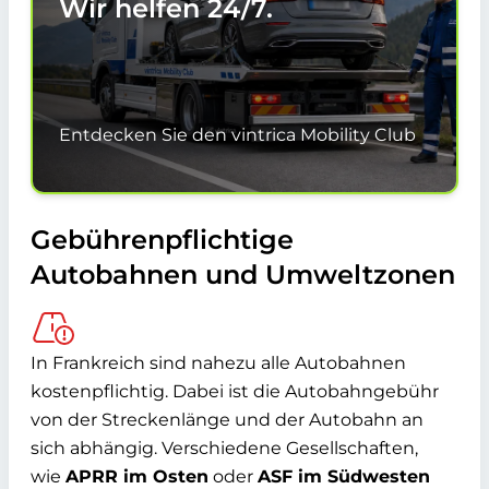
Wir helfen
24/7.
Entdecken Sie den vintrica Mobility Club
Gebührenpflichtige
Autobahnen und Umweltzonen
In Frankreich sind nahezu alle Autobahnen
kostenpflichtig. Dabei ist die Autobahngebühr
von der Streckenlänge und der Autobahn an
sich abhängig. Verschiedene Gesellschaften,
wie
APRR im Osten
oder
ASF im Südwesten