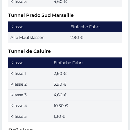
Klasse 5
4,60 €
Tunnel Prado Sud Marseille
Klasse
Einfache Fahrt
Alle Mautklassen
2,90 €
Tunnel de Caluire
Klasse
Einfache Fahrt
Klasse 1
2,60 €
Klasse 2
3,90 €
Klasse 3
4,60 €
Klasse 4
10,30 €
Klasse 5
1,30 €