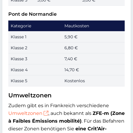
Klasse 5
3,00 €
3,00 €
Pont de Normandie
Kategorie
Mautkosten
Klasse 1
5,90 €
Klasse 2
6,80 €
Klasse 3
7,40 €
Klasse 4
14,70 €
Klasse 5
Kostenlos
Umweltzonen
Zudem gibt es in Frankreich verschiedene
Umweltzonen
, auch bekannt als
ZFE-m (Zone
à Faibles Émissions mobilité)
. Für das Befahren
dieser Zonen benötigen Sie
eine Crit’Air-