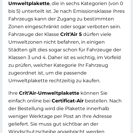
Umweltplakette
, die in sechs Kategorien (von 0
bis 5) unterteilt ist. Je nach Emissionsklasse Ihres
Fahrzeugs kann der Zugang zu bestimmten
Zonen eingeschränkt oder sogar verboten sein.
Fahrzeuge der Klasse
Crit’Air 5
dürfen viele
Umweltzonen nicht befahren, in einigen
Städten gilt dies sogar schon für Fahrzeuge der
Klassen 3 und 4. Daher ist es wichtig, im Vorfeld
zu prüfen, welcher Kategorie Ihr Fahrzeug
zugeordnet ist, um die passende
Umweltplakette rechtzeitig zu kaufen.
Ihre
Crit’Air-Umweltplakette
können Sie
einfach online bei
Certificat-Air
bestellen. Nach
der Bestellung wird die Plakette innerhalb
weniger Werktage per Post an Ihre Adresse
geliefert. Sie muss gut sichtbar an der
Windschutzscheibe angebracht werden.