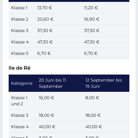
Klasse 1
13,70 €
11,20 €
Klasse 2
20,60 €
16,90 €
Klasse 3
37,30 €
37,30 €
Klasse 4
47,30 €
47,30 €
Klasse 5
6,70 €
6,70 €
Ile de Ré
20 Juni bis 11
12 September bis
Kategorie
September
19 Juni
Klasse 1
16,00 €
8,00 €
und 2
Klasse 3
18,00 €
18,00 €
Klasse 4
40,00 €
40,00 €