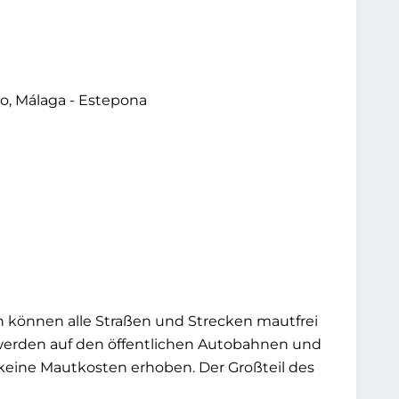
ro, Málaga - Estepona
n können alle Straßen und Strecken mautfrei
werden auf den öffentlichen Autobahnen und
eine Mautkosten erhoben. Der Großteil des