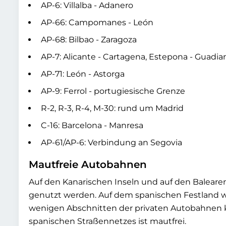
AP-6: Villalba - Adanero
AP-66: Campomanes - León
AP-68: Bilbao - Zaragoza
AP-7: Alicante - Cartagena, Estepona - Guadia
AP-71: León - Astorga
AP-9: Ferrol - portugiesische Grenze
R-2, R-3, R-4, M-30: rund um Madrid
C-16: Barcelona - Manresa
AP-61/AP-6: Verbindung an Segovia
Mautfreie Autobahnen
Auf den Kanarischen Inseln und auf den Baleare
genutzt werden. Auf dem spanischen Festland 
wenigen Abschnitten der privaten Autobahnen k
spanischen Straßennetzes ist mautfrei.