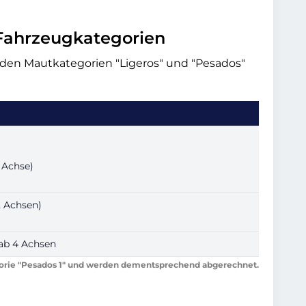
Fahrzeugkategorien
 den Mautkategorien
Ligeros
und
Pesados
 Achse)
 Achsen)
ab 4 Achsen
orie
Pesados 1
und werden dementsprechend abgerechnet.