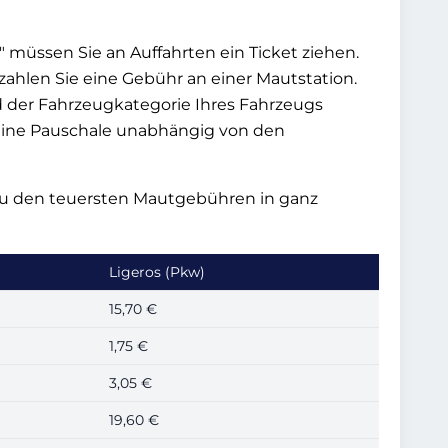
müssen Sie an Auffahrten ein Ticket ziehen.
ahlen Sie eine Gebühr an einer Mautstation.
d der Fahrzeugkategorie Ihres Fahrzeugs
eine Pauschale unabhängig von den
 zu den teuersten Mautgebühren in ganz
Ligeros (Pkw)
15,70 €
1,75 €
3,05 €
19,60 €