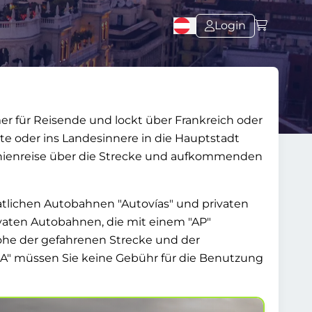
Login
mer für Reisende und lockt über Frankreich oder
ste oder ins Landesinnere in die Hauptstadt
 Spanienreise über die Strecke und aufkommenden
aatlichen Autobahnen
Autovías
und privaten
ivaten Autobahnen, die mit einem
AP
öhe der gefahrenen Strecke und der
A
müssen Sie keine Gebühr für die Benutzung