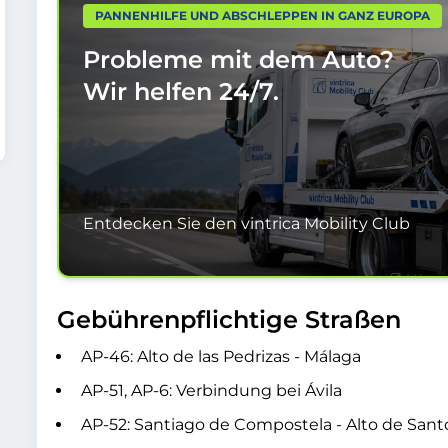
PANNENHILFE UND ABSCHLEPPEN IN GANZ EUROPA
Probleme mit dem Auto?
Wir helfen
24/7.
Entdecken Sie den vintrica Mobility Club
Gebührenpflichtige Straßen
AP-46: Alto de las Pedrizas - Málaga
AP-51, AP-6: Verbindung bei Ávila
AP-52: Santiago de Compostela - Alto de Sa