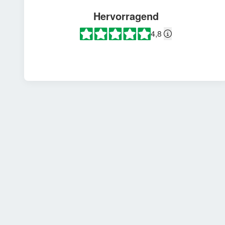
Hervorragend
4,8