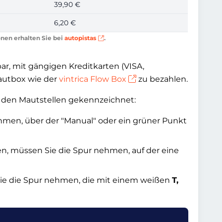
39,90 €
6,20 €
onen erhalten Sie bei
autopistas
.
ar, mit gängigen Kreditkarten (VISA,
Mautbox wie der
vintrica Flow Box
zu bezahlen.
 den Mautstellen gekennzeichnet:
ehmen, über der
Manual
oder ein grüner Punkt
en, müssen Sie die Spur nehmen, auf der eine
ie die Spur nehmen, die mit einem weißen
T,