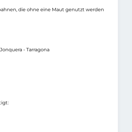
obahnen, die ohne eine Maut genutzt werden
 Jonquera - Tarragona
igt: