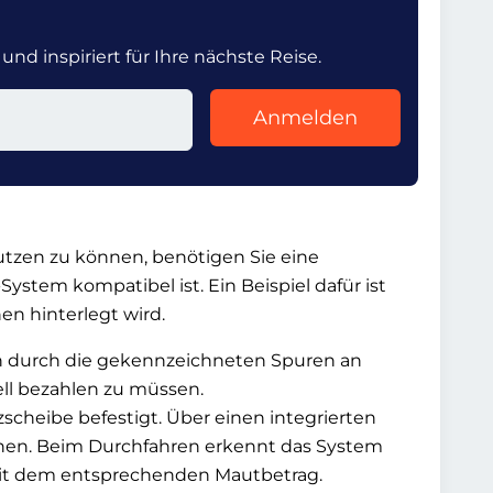
nd inspiriert für Ihre nächste Reise.
Anmelden
tzen zu können, benötigen Sie eine
ystem kompatibel ist. Ein Beispiel dafür ist
hen hinterlegt wird.
h durch die gekennzeichneten Spuren an
ll bezahlen zu müssen.
scheibe befestigt. Über einen integrierten
nen. Beim Durchfahren erkennt das System
mit dem entsprechenden Mautbetrag.