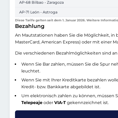
AP-68 Bilbao - Zaragoza
AP-71 León - Astroga
Diese Tarife gelten seit dem 1. Januar 2026. Weitere Informati
Bezahlung
An Mautstationen haben Sie die Möglichkeit, in b
MasterCard, American Express) oder mit einer 
Die verschiedenen Bezahlmöglichkeiten sind an
Wenn Sie Bar zahlen, müssen Sie die Spur n
leuchtet.
Wenn Sie mit Ihrer Kreditkarte bezahlen woll
Kredit- bzw. Bankkarte abgebildet ist.
Um elektronisch zahlen zu können, müssen S
Telepeaje
oder
VIA-T
gekennzeichnet ist.