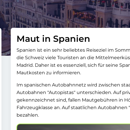
Maut in Spanien
Spanien ist ein sehr beliebtes Reiseziel im Som
die Schweiz viele Touristen an die Mittelmeerkü
Madrid. Daher ist es essenziell, sich für seine
Mautkosten zu informieren.
Im spanischen Autobahnnetz wird zwischen st
Autobahnen
Autopistas
unterschieden. Auf pr
gekennzeichnet sind, fallen Mautgebühren in H
Fahrzeugklasse an. Auf staatlichen Autobahnen
bezahlen.