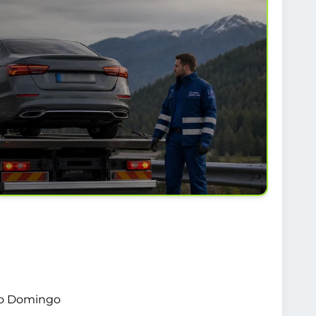
nto Domingo