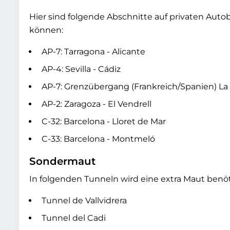
Hier sind folgende Abschnitte auf privaten Aut
können:
AP-7: Tarragona - Alicante
AP-4: Sevilla - Cádiz
AP-7: Grenzübergang (Frankreich/Spanien) La
AP-2: Zaragoza - El Vendrell
C-32: Barcelona - Lloret de Mar
C-33: Barcelona - Montmeló
Sondermaut
In folgenden Tunneln wird eine extra Maut benöt
Tunnel de Vallvidrera
Tunnel del Cadi