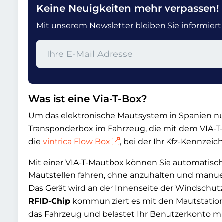
Keine Neuigkeiten mehr verpassen!
Mit unserem Newsletter bleiben Sie informiert u
Was ist eine Via-T-Box?
Um das elektronische Mautsystem in Spanien nu
Transponderbox im Fahrzeug, die mit dem VIA-T-S
die
vintrica Flow Box
, bei der Ihr Kfz-Kennzeic
Mit einer VIA-T-Mautbox können Sie automatisc
Mautstellen fahren, ohne anzuhalten und manue
Das Gerät wird an der Innenseite der Windschutz
RFID-Chip
kommuniziert es mit den Mautstatio
das Fahrzeug und belastet Ihr Benutzerkonto 