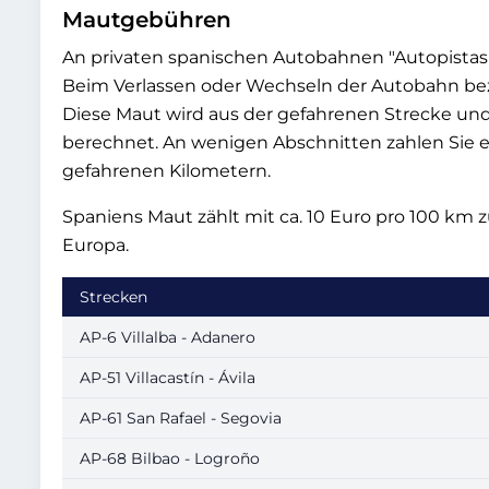
Mautgebühren
An privaten spanischen Autobahnen
Autopistas
Beim Verlassen oder Wechseln der Autobahn bez
Diese Maut wird aus der gefahrenen Strecke un
berechnet. An wenigen Abschnitten zahlen Sie 
gefahrenen Kilometern.
Spaniens Maut zählt mit ca. 10 Euro pro 100 km
Europa.
Strecken
AP-6 Villalba - Adanero
AP-51 Villacastín - Ávila
AP-61 San Rafael - Segovia
AP-68 Bilbao - Logroño