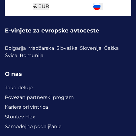
€
EUR
E-vinjete za evropske avtoceste
Bolgarija
Madžarska
Slovaška
Slovenija
Češka
Švica
Romunija
O nas
Tako deluje
Povezan partnerski program
Kariera pri vintrica
Storitev Flex
Samodejno podaljšanje