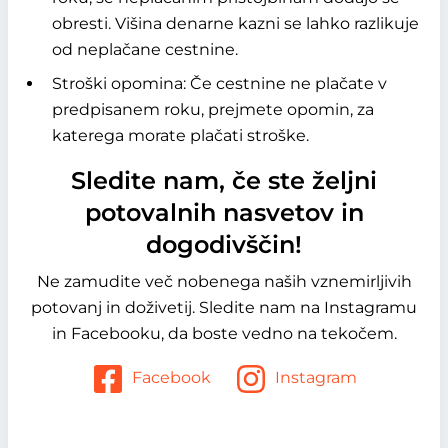
obresti. Višina denarne kazni se lahko razlikuje
od neplačane cestnine.
Stroški opomina: Če cestnine ne plačate v
predpisanem roku, prejmete opomin, za
katerega morate plačati stroške.
Sledite nam, če ste željni
potovalnih nasvetov in
dogodivščin!
Ne zamudite več nobenega naših vznemirljivih
potovanj in doživetij. Sledite nam na Instagramu
in Facebooku, da boste vedno na tekočem.
Facebook
Instagram