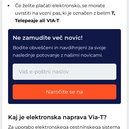
Če želite plačati elektronsko, se morate
uvrstiti na vozni pas, ki je označen z belim
T,
Telepeaje ali VIA-T
.
Ne zamudite več novic!
Bodite obveščeni in navdihnjeni za svoje
naslednje potovanje z našimi novicami.
Naročite se na
Kaj je elektronska naprava Via-T?
Za uporabo elektronskega cestninskega sistema