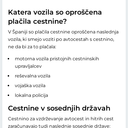
Katera vozila so oproščena
plačila cestnine?
V Španiji so plačila cestnine oproščena naslednja
vozila, ki smejo voziti po avtocestah s cestnino,
ne da bi za to plačala:
motorna vozila pristojnih cestninskih
upravljalcev
reševalna vozila
vojaška vozila
lokalna policija
Cestnine v sosednjih državah
Cestnino za vzdrževanje avtocest in hitrih cest
zaračunavajo tudi naslednje sosednje države: