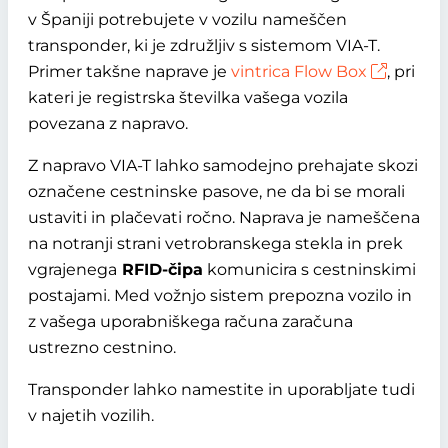
v Španiji potrebujete v vozilu nameščen
transponder, ki je združljiv s sistemom VIA-T.
Primer takšne naprave je
vintrica Flow Box
, pri
kateri je registrska številka vašega vozila
povezana z napravo.
Z napravo VIA-T lahko samodejno prehajate skozi
označene cestninske pasove, ne da bi se morali
ustaviti in plačevati ročno. Naprava je nameščena
na notranji strani vetrobranskega stekla in prek
vgrajenega
RFID-čipa
komunicira s cestninskimi
postajami. Med vožnjo sistem prepozna vozilo in
z vašega uporabniškega računa zaračuna
ustrezno cestnino.
Transponder lahko namestite in uporabljate tudi
v najetih vozilih.