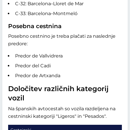
C-32: Barcelona–Lloret de Mar
C-33: Barcelona–Montmeló
Posebna cestnina
Posebno cestnino je treba plačati za naslednje
predore:
Predor de Vallvidrera
Predor del Cadi
Predor de Artxanda
Določitev različnih kategorij
vozil
Na španskih avtocestah so vozila razdeljena na
cestninski kategoriji
Ligeros
in
Pesados
.