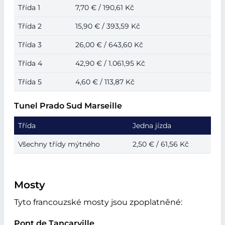
Třída 1
7,70 € / 190,61 Kč
Třída 2
15,90 € / 393,59 Kč
Třída 3
26,00 € / 643,60 Kč
Třída 4
42,90 € / 1.061,95 Kč
Třída 5
4,60 € / 113,87 Kč
Tunel Prado Sud Marseille
Třída
Jedna jízda
Všechny třídy mýtného
2,50 € / 61,56 Kč
Mosty
Tyto francouzské mosty jsou zpoplatněné:
Pont de Tancarville