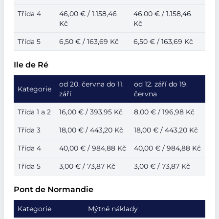
Třída 4
46,00 € / 1.158,46
46,00 € / 1.158,46
Kč
Kč
Třída 5
6,50 € / 163,69 Kč
6,50 € / 163,69 Kč
Ile de Ré
od 20. června do 11.
od 12. září do 19.
Kategorie
září
června
Třída 1 a 2
16,00 € / 393,95 Kč
8,00 € / 196,98 Kč
Třída 3
18,00 € / 443,20 Kč
18,00 € / 443,20 Kč
Třída 4
40,00 € / 984,88 Kč
40,00 € / 984,88 Kč
Třída 5
3,00 € / 73,87 Kč
3,00 € / 73,87 Kč
Pont de Normandie
Kategorie
Mýtné náklady