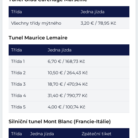
Třída
Jedna jízda
Všechny třídy mýtného
3,20 € / 78,95 Kč
Tunel Maurice Lemaire
Třída
Jedna jízda
Třída 1
6,70 € / 168,73 Kč
Třída 2
10,50 € / 264,43 Kč
Třída 3
18,70 € / 470,94 Kč
Třída 4
31,40 € / 790,77 Kč
Třída 5
4,00 € / 100,74 Kč
Silniční tunel Mont Blanc (Francie-Itálie)
Třída
Jedna jízda
Zpáteční tiket