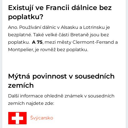
Existují ve Francii dálnice bez
poplatku?
Ano. Používání dálnic v Alsasku a Lotrinsku je
bezplatné. Také velké části Bretaně jsou bez
poplatku.
A 75
, mezi městy Clermont-Ferrand a
Montpelier, je rovněž bez poplatku.
Mýtná povinnost v sousedních
zemích
Další informace ohledně známek v sousedních
zemích najdete zde:
Švýcarsko