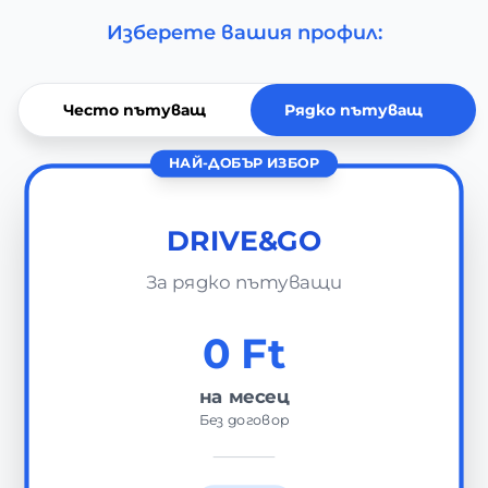
Изберете вашия профил:
Често пътуващ
Рядко пътуващ
НАЙ-ДОБЪР ИЗБОР
DRIVE&GO
За рядко пътуващи
0 Ft
на месец
Без договор