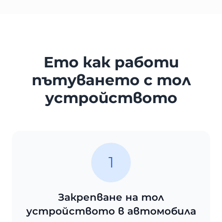
Ето как работи
пътуването с тол
устройството
1
Закрепване на тол
устройството в автомобила