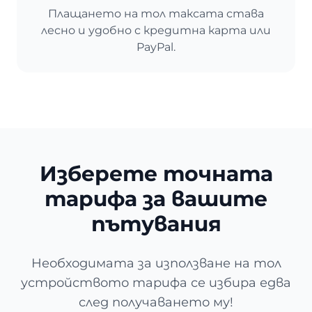
Плащането на тол таксата става
лесно и удобно с кредитна карта или
PayPal.
Изберете точната
тарифа за вашите
пътувания
Необходимата за използване на тол
устройството тарифа се избира едва
след получаването му!