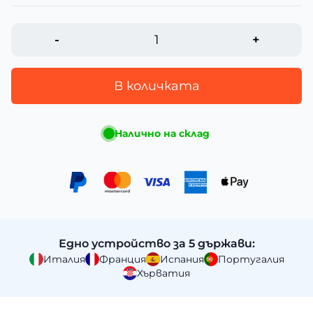
-
+
В количката
Налично на склад
Едно устройство за 5 държави:
Италия
Франция
Испания
Португалия
Хърватия