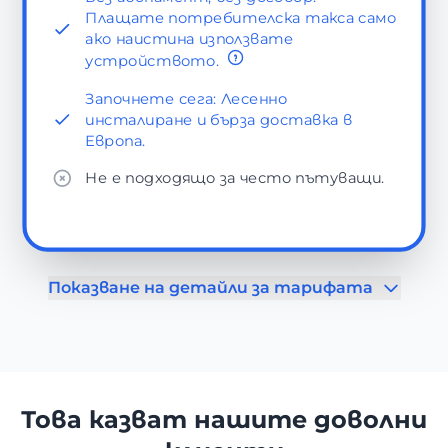
Плащате потребителска такса само
ако наистина използвате
устройството.
Започнете сега: Лесенно
инсталиране и бърза доставка в
Европа.
Не е подходящо за често пътуващи.
Показване на детайли за тарифата
Това казват нашите доволни