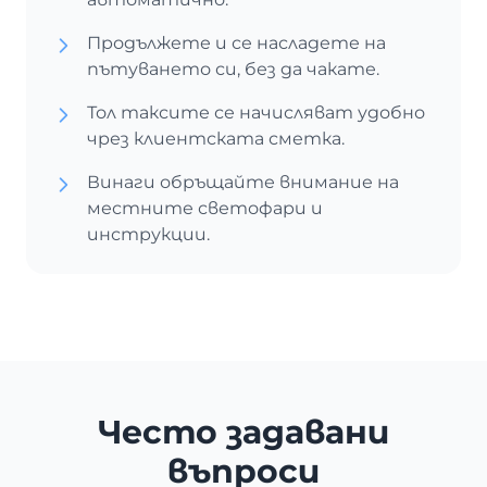
Продължете и се насладете на
пътуването си, без да чакате.
Тол таксите се начисляват удобно
чрез клиентската сметка.
Винаги обръщайте внимание на
местните светофари и
инструкции.
Често задавани
въпроси