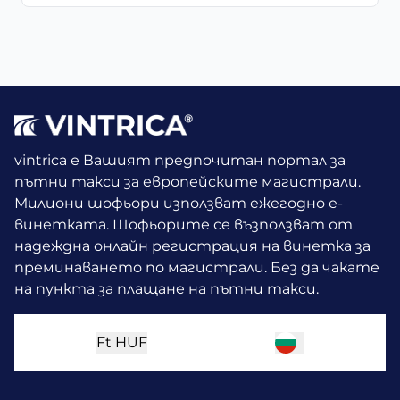
vintrica е Вашият предпочитан портал за
пътни такси за европейските магистрали.
Милиони шофьори използват ежегодно е-
винетката.
Шофьорите се възползват от
надеждна онлайн регистрация на винетка за
преминаването по магистрали. Без да чакате
на пункта за плащане на пътни такси.
Ft
HUF