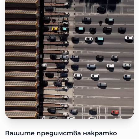
Вашите предимства накратко