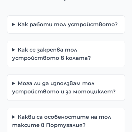
Как работи тол устройството?
Как се закрепва тол
устройството в колата?
Мога ли да използвам тол
устройството и за мотоциклет?
Какви са особеностите на тол
таксите в Португалия?