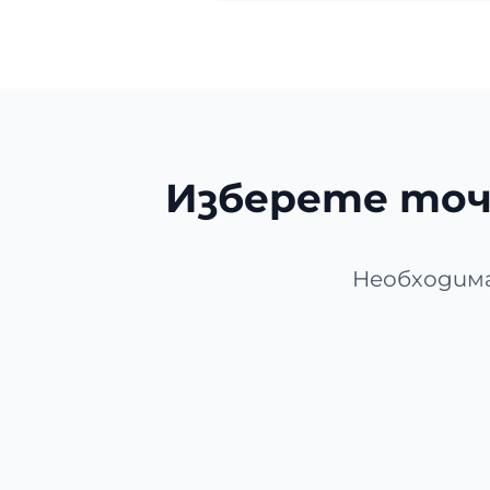
Изберете точ
Необходима