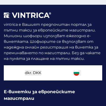
vintrica е Вашият предпочитан портал за
пътни такси за европейските магистрали.
Милиони шофьори използват ежегодно е-
винетката.
Шофьорите се възползват от
надеждна онлайн регистрация на винетка за
преминаването по магистрали. Без да чакате
на пункта за плащане на пътни такси.
dkr.
DKK
Е-винетки за европейските
магистрали