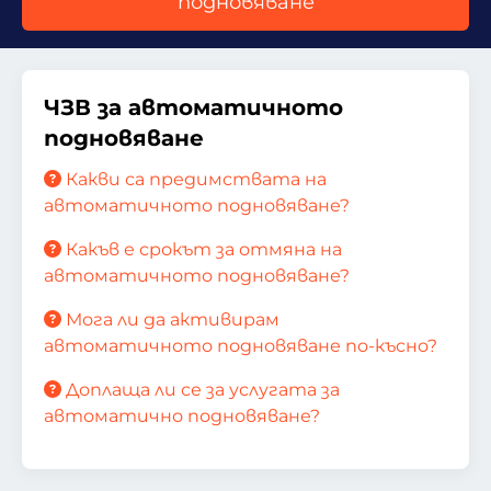
подновяване
ЧЗВ за автоматичното
подновяване
Какви са предимствата на
автоматичното подновяване?
Какъв е срокът за отмяна на
автоматичното подновяване?
Мога ли да активирам
автоматичното подновяване по-късно?
Доплаща ли се за услугата за
автоматично подновяване?