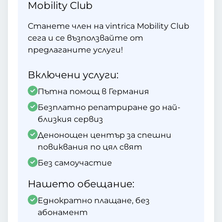
Mobility Club
Станете член на vintrica Mobility Club
сега и се възползвайте от
предлаганите услуги!
Включени услуги:
Пътна помощ в Германия
Безплатно репатриране до най-
близкия сервиз
Денонощен център за спешни
повиквания по цял свят
Без самоучастие
Нашето обещание:
Еднократно плащане, без
абонамент