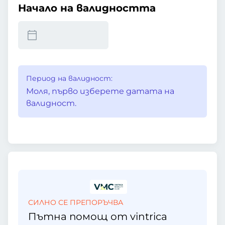
Начало на валидността
Период на валидност:
Моля, първо изберете датата на
валидност.
СИЛНО СЕ ПРЕПОРЪЧВА
Пътна помощ от vintrica