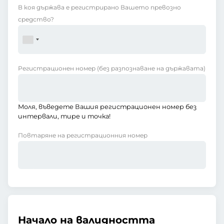
В коя държава е регистрирано Вашето превозно
средство?
Регистрационен номер
(без разпознаване на държавата)
Моля, въведете Вашия регистрационен номер без
интервали, тире и точка!
Повтаряне на регистрационния номер
Начало на валидността