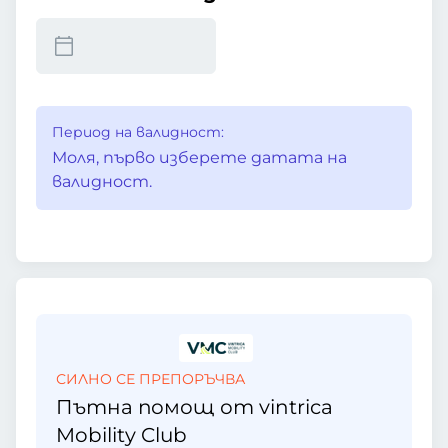
Период на валидност:
Моля, първо изберете датата на
валидност.
СИЛНО СЕ ПРЕПОРЪЧВА
Пътна помощ от vintrica
Mobility Club