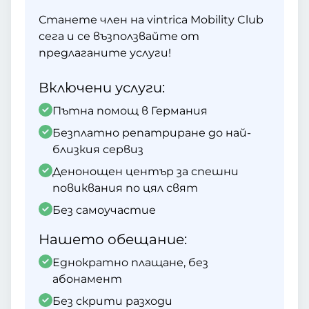
Станете член на vintrica Mobility Club
сега и се възползвайте от
предлаганите услуги!
Включени услуги:
Пътна помощ в Германия
Безплатно репатриране до най-
близкия сервиз
Денонощен център за спешни
повиквания по цял свят
Без самоучастие
Нашето обещание:
Еднократно плащане, без
абонамент
Без скрити разходи