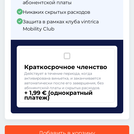
абонентской платы
Никаких скрытых расходов
Защита в рамках клуба vintrica
Mobility Club
Краткосрочное членство
Действует в течение периода, когда
активирована виньетка, и заканчивается
автоматически после его завершения, без
абонентской платы и скрытых расходов.
+ 1,99 € (однократный
платеж)
Добавить в корзину